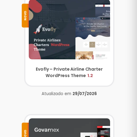
NOVO
Evofly – Private Airline Charter
WordPress Theme
1.2
Atualizado em
29/07/2026
NOVO