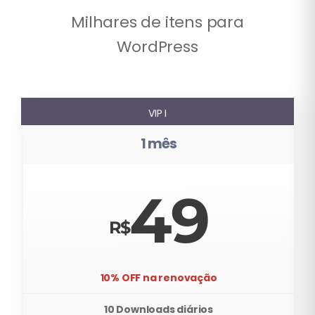
Milhares de itens para
WordPress
VIP I
1 mês
49
10% OFF na renovação
10 Downloads diários