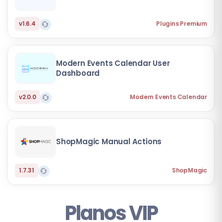
v1.6.4
Plugins Premium
Modern Events Calendar User
Dashboard
v2.0.0
Modern Events Calendar
ShopMagic Manual Actions
1.7.31
ShopMagic
Planos VIP