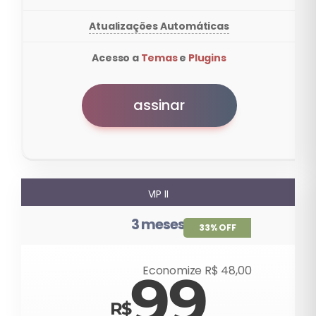
Atualizações Automáticas
Acesso a
Temas
e
Plugins
assinar
VIP II
3 meses
33% OFF
Economize R$ 48,00
99