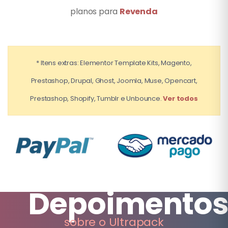
planos para
Revenda
* Itens extras: Elementor Template Kits, Magento,
Prestashop, Drupal, Ghost, Joomla, Muse, Opencart,
Prestashop, Shopify, Tumblr e Unbounce.
Ver todos
Depoimento
sobre o Ultrapack