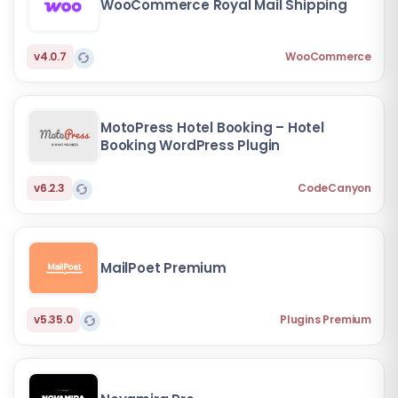
WooCommerce Royal Mail Shipping
v4.0.7
WooCommerce
MotoPress Hotel Booking – Hotel
Booking WordPress Plugin
v6.2.3
CodeCanyon
MailPoet Premium
v5.35.0
Plugins Premium