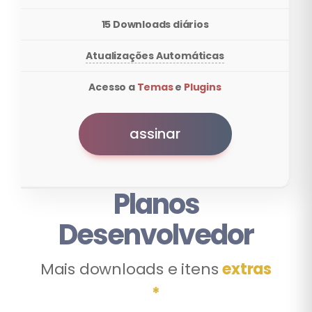
15 Downloads diários
Atualizações Automáticas
Acesso a
Temas
e
Plugins
assinar
Planos
Desenvolvedor
Mais downloads e itens
extras
*