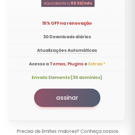
equivalente a
R$ 33/mês
15% OFF na renovação
30 Downloads diários
Atualizações Automáticas
Acesso a
Temas
,
Plugins
e
Extras *
Envato Elements (30 domínios)
assinar
Precisa de limites maiores? Conheça nossos