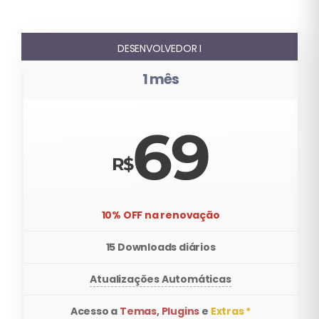
DESENVOLVEDOR I
1 mês
69
10% OFF na renovação
15 Downloads diários
Atualizações Automáticas
Acesso a
Temas
,
Plugins
e
Extras *