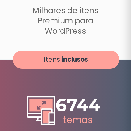
Milhares de itens
Premium para
WordPress
itens
inclusos
6744
temas