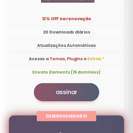
12% OFF na renovação
20 Downloads diários
Atualizações Automáticas
Acesso a
Temas
,
Plugins
e
Extras *
Envato Elements (15 domínios)
assinar
DESENVOLVEDOR IV