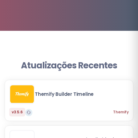
Atualizações Recentes
Themify Builder Timeline
v3.5.6
Themify