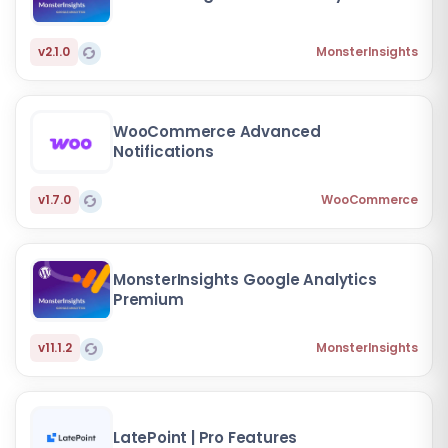
v2.1.0
MonsterInsights
WooCommerce Advanced
Notifications
v1.7.0
WooCommerce
MonsterInsights Google Analytics
Premium
v11.1.2
MonsterInsights
LatePoint | Pro Features