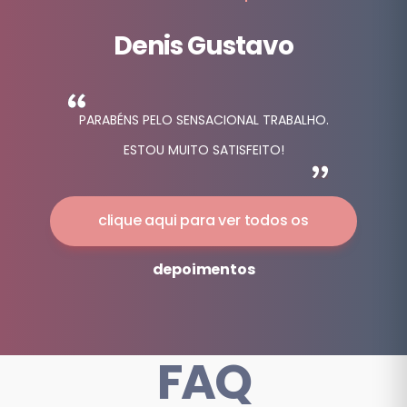
PARABÉNS PELO SENSACIONAL TRABALHO.
ESTOU MUITO SATISFEITO!
clique aqui para ver todos os
depoimentos
FAQ