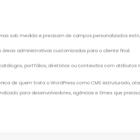
as sob medida e precisam de campos personalizados estru
áreas administrativas customizadas para o cliente final.
atálogos, portfólios, diretórios ou conteúdos com atributos r
écnica de quem trata o WordPress como CMS estruturado, 
is. Indicado para desenvolvedores, agências e times que preci