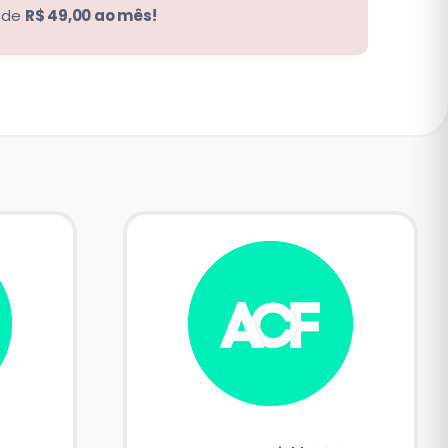
r de
R$ 49,00 ao mês!