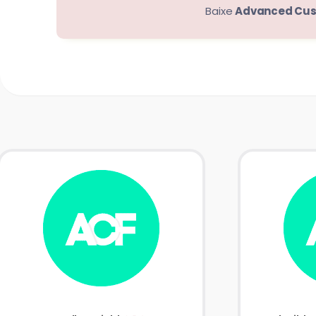
Baixe
Advanced Cust