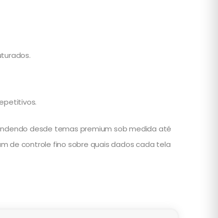
turados.
epetitivos.
atendendo desde temas premium sob medida até
sam de controle fino sobre quais dados cada tela