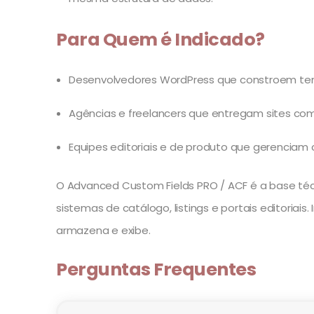
Para Quem é Indicado?
Desenvolvedores WordPress que constroem tem
Agências e freelancers que entregam sites com 
Equipes editoriais e de produto que gerenciam c
O Advanced Custom Fields PRO / ACF é a base t
sistemas de catálogo, listings e portais editoria
armazena e exibe.
Perguntas Frequentes