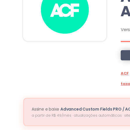
A
Ver
ACF
tax
Assine e baixe
Advanced Custom Fields PRO / A
a partir de R$ 49/mês · atualizações automáticas · site