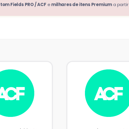
om Fields PRO / ACF
e
milhares de itens Premium
a parti