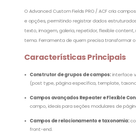
O Advanced Custom Fields PRO / ACF cria campos
e opções, permitindo registrar dados estruturado
texto, imagem, galeria, repetidor, flexible conte
tema. Ferramenta de quem precisa transformar 
Características Principais
Construtor de grupos de campos:
interface 
(post type, página específica, template, taxono
Campos avançados Repeater e Flexible Con
campo, ideais para seções modulares de págin
Campos de relacionamento e taxonomia:
co
front-end.