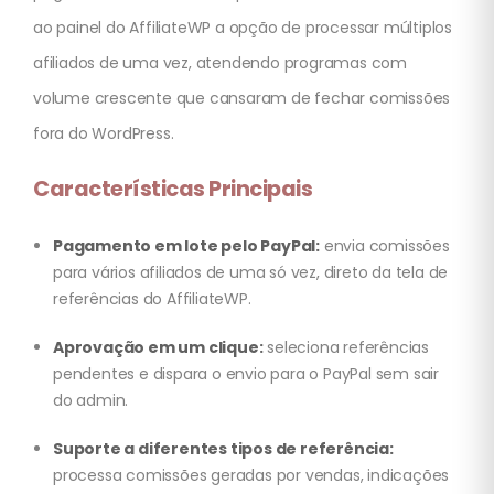
ao painel do AffiliateWP a opção de processar múltiplos
afiliados de uma vez, atendendo programas com
volume crescente que cansaram de fechar comissões
fora do WordPress.
Características Principais
Pagamento em lote pelo PayPal:
envia comissões
para vários afiliados de uma só vez, direto da tela de
referências do AffiliateWP.
Aprovação em um clique:
seleciona referências
pendentes e dispara o envio para o PayPal sem sair
do admin.
Suporte a diferentes tipos de referência:
processa comissões geradas por vendas, indicações