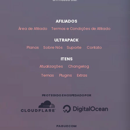
AFILIADOS
Área de Afiliado
Termos e Condições de Afiliado
ULTRAPACK
Planos
Sobre Nós
Suporte
Contato
ITENS
Atualizações
Changelog
Temas
Plugins
Extras
PROTEGIDO E HOSPEDADO POR
PAGUE COM