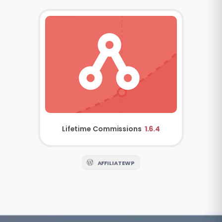
Lifetime Commissions
1.6.4
AFFILIATEWP