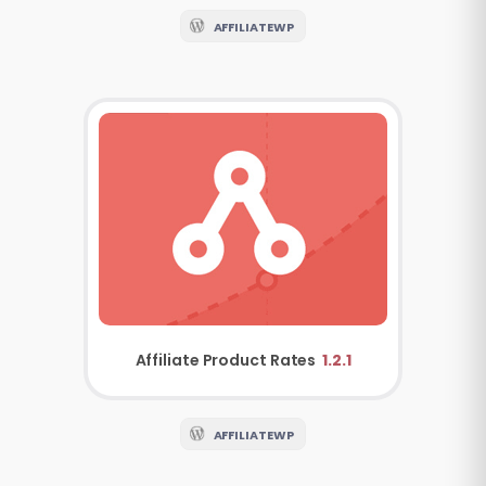
AFFILIATEWP
Affiliate Product Rates
1.2.1
AFFILIATEWP