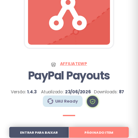
AFFILIATEWP
PayPal Payouts
Versão:
1.4.3
Atualizado:
23/06/2026
Downloads:
87
UAU Ready
ENTRAR PARA BAIXAR
PÁGINA DO ITEM