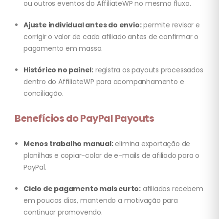
ou outros eventos do AffiliateWP no mesmo fluxo.
Ajuste individual antes do envio:
permite revisar e
corrigir o valor de cada afiliado antes de confirmar o
pagamento em massa.
Histórico no painel:
registra os payouts processados
dentro do AffiliateWP para acompanhamento e
conciliação.
Benefícios do PayPal Payouts
Menos trabalho manual:
elimina exportação de
planilhas e copiar-colar de e-mails de afiliado para o
PayPal.
Ciclo de pagamento mais curto:
afiliados recebem
em poucos dias, mantendo a motivação para
continuar promovendo.