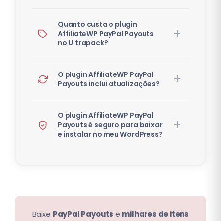
Quanto custa o plugin
AffiliateWP PayPal Payouts
no Ultrapack?
O plugin AffiliateWP PayPal
Payouts inclui atualizações?
O plugin AffiliateWP PayPal
Payouts é seguro para baixar
e instalar no meu WordPress?
Baixe
PayPal Payouts
e
milhares de itens