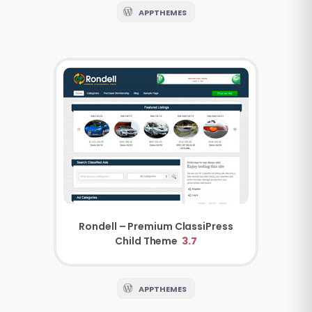
APPTHEMES
Rondell – Premium ClassiPress
Child Theme
3.7
APPTHEMES