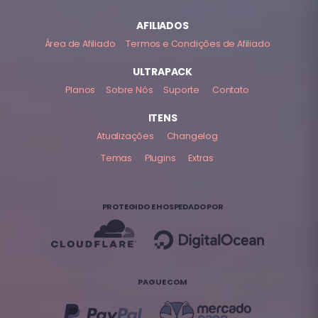
AFILIADOS
Área de Afiliado
Termos e Condições de Afiliado
ULTRAPACK
Planos
Sobre Nós
Suporte
Contato
ITENS
Atualizações
Changelog
Temas
Plugins
Extras
PROTEGIDO E HOSPEDADO POR
PAGUE COM