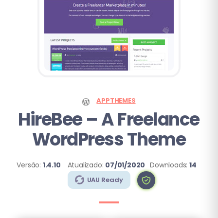
APPTHEMES
HireBee – A Freelance
WordPress Theme
Versão:
1.4.10
Atualizado:
07/01/2020
Downloads:
14
UAU Ready