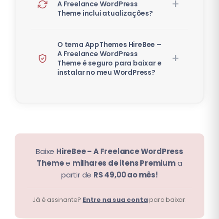
A Freelance WordPress
Theme inclui atualizações?
O tema AppThemes HireBee –
A Freelance WordPress
Theme é seguro para baixar e
instalar no meu WordPress?
Baixe
HireBee – A Freelance WordPress
Theme
e
milhares de itens Premium
a
partir de
R$ 49,00 ao mês!
Já é assinante?
Entre na sua conta
para baixar.