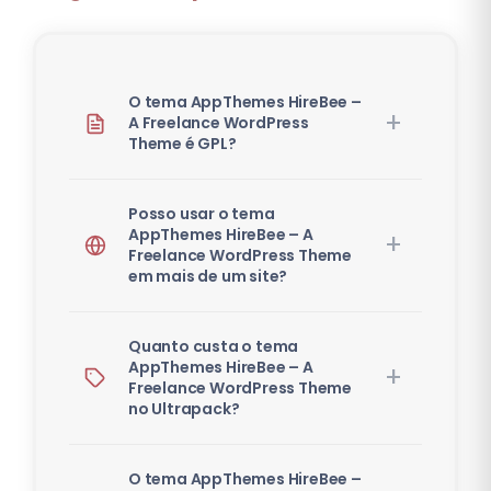
O tema AppThemes HireBee –
A Freelance WordPress
Theme é GPL?
Posso usar o tema
AppThemes HireBee – A
Freelance WordPress Theme
em mais de um site?
Quanto custa o tema
AppThemes HireBee – A
Freelance WordPress Theme
no Ultrapack?
O tema AppThemes HireBee –