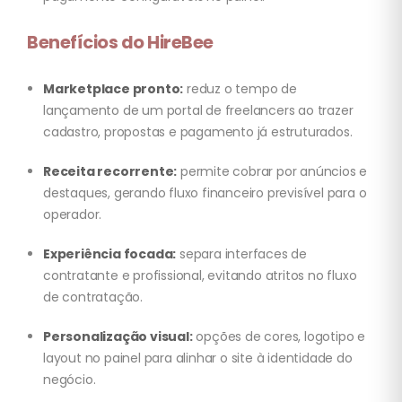
Benefícios do HireBee
Marketplace pronto:
reduz o tempo de
lançamento de um portal de freelancers ao trazer
cadastro, propostas e pagamento já estruturados.
Receita recorrente:
permite cobrar por anúncios e
destaques, gerando fluxo financeiro previsível para o
operador.
Experiência focada:
separa interfaces de
contratante e profissional, evitando atritos no fluxo
de contratação.
Personalização visual:
opções de cores, logotipo e
layout no painel para alinhar o site à identidade do
negócio.