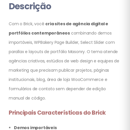
Descrição
Com o Brick, você
cria sites de agência digital e
portfólios contemporâneos
combinando demos
importáveis, WPBakery Page Builder, Select Slider com
parallax e layouts de portfólio Masonry. O tema atende
agências criativas, estúdios de web design e equipes de
marketing que precisam publicar projetos, páginas
institucionais, blog, área de loja WooCommerce e
formulários de contato sem depender de edição
manual de código.
Principais Características do Brick
Demos importáveis