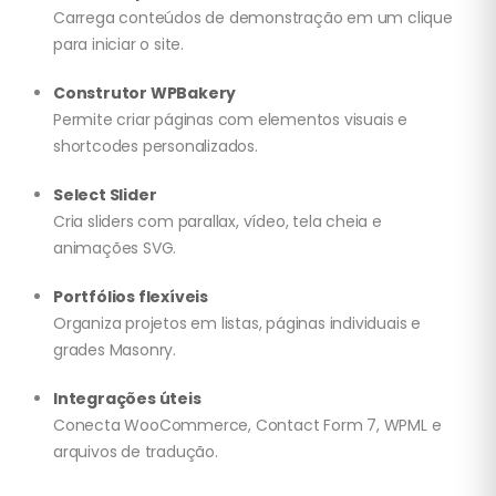
Carrega conteúdos de demonstração em um clique
para iniciar o site.
Construtor WPBakery
Permite criar páginas com elementos visuais e
shortcodes personalizados.
Select Slider
Cria sliders com parallax, vídeo, tela cheia e
animações SVG.
Portfólios flexíveis
Organiza projetos em listas, páginas individuais e
grades Masonry.
Integrações úteis
Conecta WooCommerce, Contact Form 7, WPML e
arquivos de tradução.