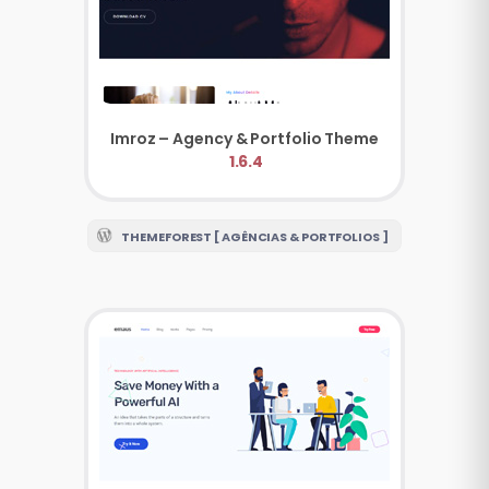
Imroz – Agency & Portfolio Theme
1.6.4
THEMEFOREST [ AGÊNCIAS & PORTFOLIOS ]