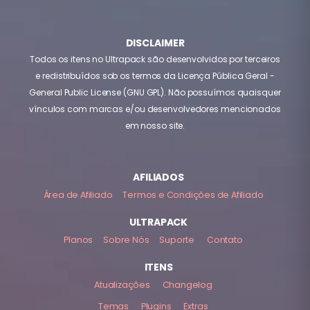
DISCLAIMER
Todos os itens no Ultrapack são desenvolvidos por terceiros
e redistribuídos sob os termos da Licença Pública Geral -
General Public License (GNU GPL). Não possuímos quaisquer
vínculos com marcas e/ou desenvolvedores mencionados
em nosso site.
AFILIADOS
Área de Afiliado
Termos e Condições de Afiliado
ULTRAPACK
Planos
Sobre Nós
Suporte
Contato
ITENS
Atualizações
Changelog
Temas
Plugins
Extras