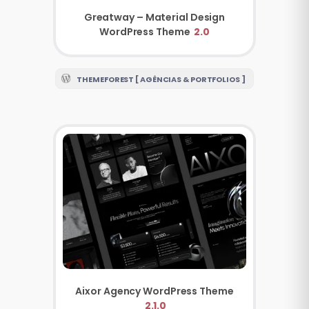
Greatway – Material Design
WordPress Theme
2.0
THEMEFOREST [ AGÊNCIAS & PORTFOLIOS ]
Aixor Agency WordPress Theme
2.1.0