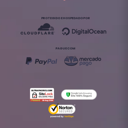
PROTEGIDO E HOSPEDADO POR
PAGUE COM