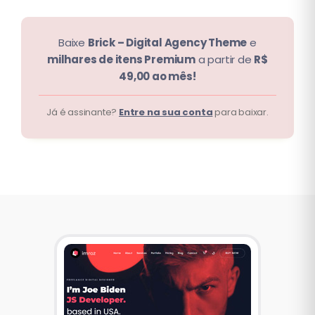
Baixe
Brick – Digital Agency Theme
e
milhares de itens Premium
a partir de
R$
49,00 ao mês!
Já é assinante?
Entre na sua conta
para baixar.