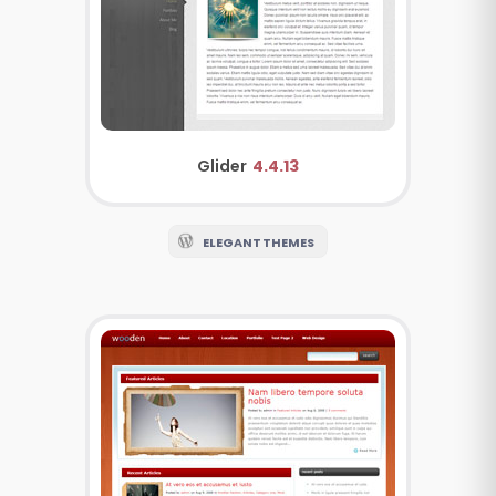
Glider
4.4.13
ELEGANT THEMES