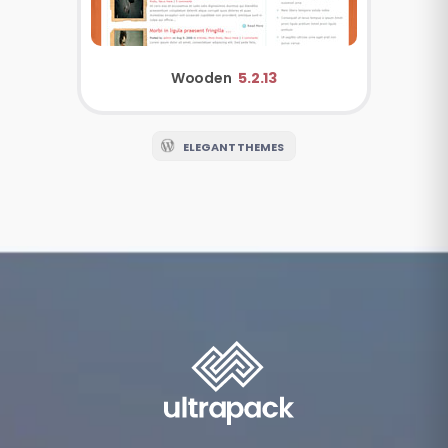
Wooden
5.2.13
ELEGANT THEMES