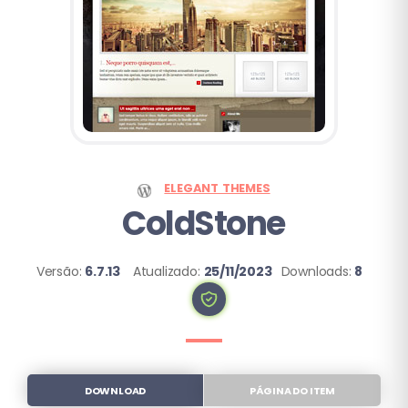
ELEGANT THEMES
ColdStone
Versão:
6.7.13
Atualizado:
25/11/2023
Downloads:
8
DOWNLOAD
PÁGINA DO ITEM