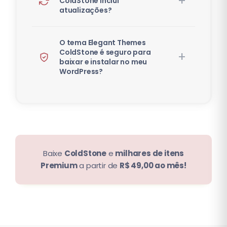
ColdStone inclui
atualizações?
O tema Elegant Themes
ColdStone é seguro para
baixar e instalar no meu
WordPress?
Baixe
ColdStone
e
milhares de itens
Premium
a partir de
R$ 49,00 ao mês!