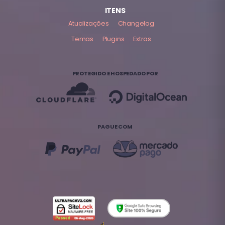
ITENS
Atualizações
Changelog
Temas
Plugins
Extras
PROTEGIDO E HOSPEDADO POR
PAGUE COM