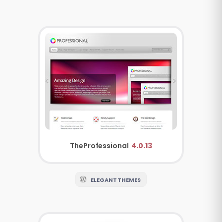
TheProfessional
4.0.13
ELEGANT THEMES