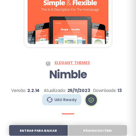
ELEGANT THEMES
Nimble
Versão:
2.2.14
Atualizado:
25/11/2023
Downloads:
13
UAU Ready
ENTRAR PARA BAIXAR
PÁGINA DO ITEM