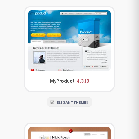
MyProduct
4.3.13
ELEGANT THEMES