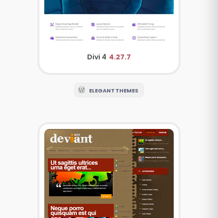
Divi 4
4.27.7
ELEGANT THEMES