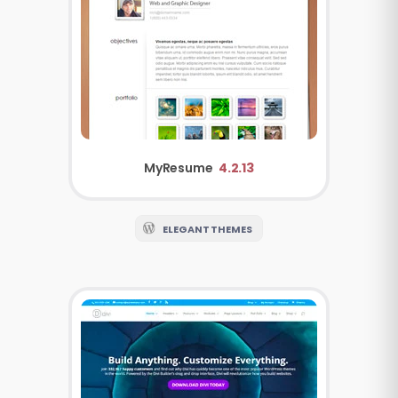
MyResume
4.2.13
ELEGANT THEMES