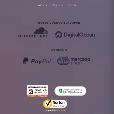
Temas
Plugins
Extras
PROTEGIDO E HOSPEDADO POR
PAGUE COM