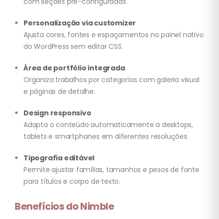
com seções pré-configuradas.
Personalização via customizer
Ajusta cores, fontes e espaçamentos no painel nativo
do WordPress sem editar CSS.
Área de portfólio integrada
Organiza trabalhos por categorias com galeria visual
e páginas de detalhe.
Design responsivo
Adapta o conteúdo automaticamente a desktops,
tablets e smartphones em diferentes resoluções.
Tipografia editável
Permite ajustar famílias, tamanhos e pesos de fonte
para títulos e corpo de texto.
Benefícios do Nimble