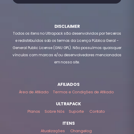
DISCLAIMER
Todos os itens no Ultrapack são desenvolvidos por terceiros
e redistribuídos sob os termos da Licença Pública Geral -
General Public License (GNU GPL). Não possuímos quaisquer
vínculos com marcas e/ou desenvolvedores mencionados
em nosso site.
AFILIADOS
Área de Afiliado
Termos e Condições de Afiliado
ULTRAPACK
Planos
Sobre Nós
Suporte
Contato
ITENS
Atualizações
Changelog