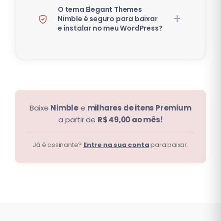
O tema Elegant Themes
Nimble é seguro para baixar
e instalar no meu WordPress?
Baixe
Nimble
e
milhares de itens Premium
a partir de
R$ 49,00 ao mês!
Já é assinante?
Entre na sua conta
para baixar.