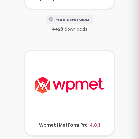
PLUGINS PREMIUM
4429
downloads
Wpmet | MetForm Pro
4.0.1