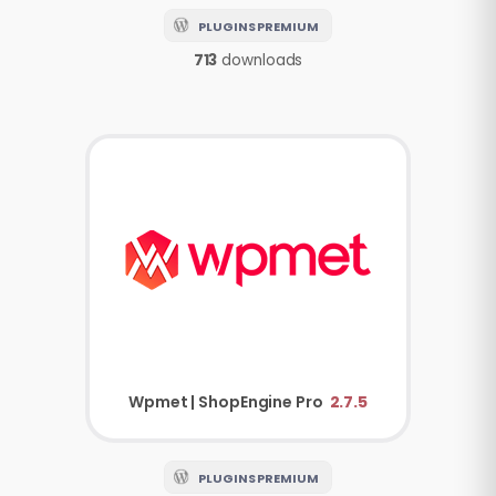
PLUGINS PREMIUM
713
downloads
Wpmet | ShopEngine Pro
2.7.5
PLUGINS PREMIUM