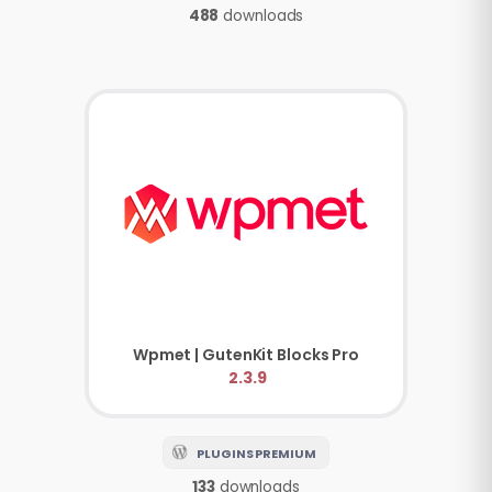
488
downloads
Wpmet | GutenKit Blocks Pro
2.3.9
PLUGINS PREMIUM
133
downloads