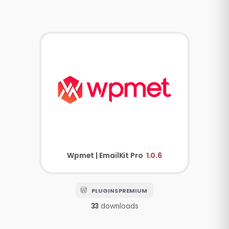
Wpmet | EmailKit Pro
1.0.6
PLUGINS PREMIUM
33
downloads