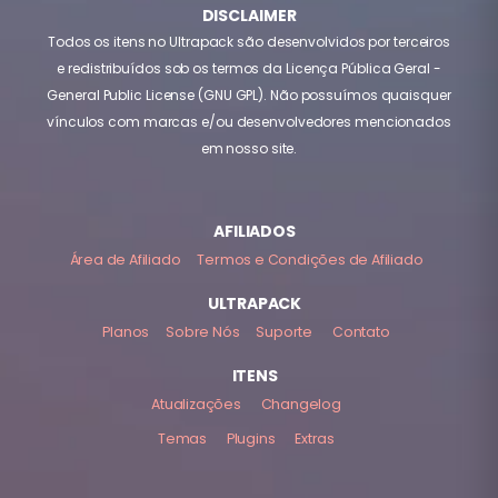
DISCLAIMER
Todos os itens no Ultrapack são desenvolvidos por terceiros
e redistribuídos sob os termos da Licença Pública Geral -
General Public License (GNU GPL). Não possuímos quaisquer
vínculos com marcas e/ou desenvolvedores mencionados
em nosso site.
AFILIADOS
Área de Afiliado
Termos e Condições de Afiliado
ULTRAPACK
Planos
Sobre Nós
Suporte
Contato
ITENS
Atualizações
Changelog
Temas
Plugins
Extras