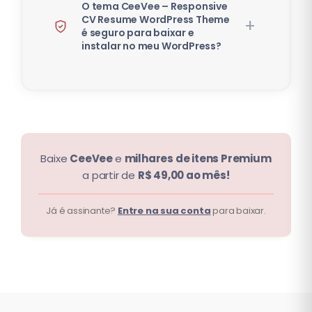
O tema CeeVee – Responsive
CV Resume WordPress Theme
é seguro para baixar e
instalar no meu WordPress?
Baixe
CeeVee
e
milhares de itens Premium
a partir de
R$ 49,00 ao mês!
Já é assinante?
Entre na sua conta
para baixar.