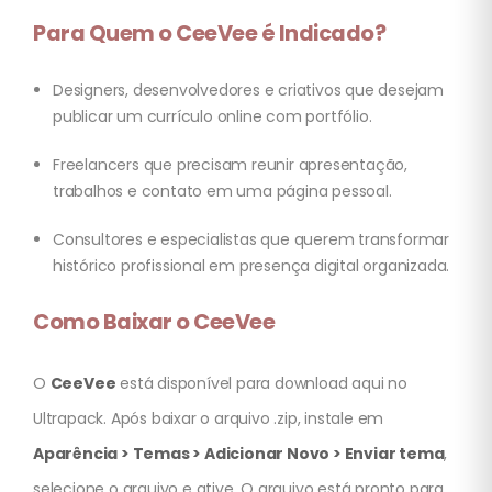
Para Quem o CeeVee é Indicado?
Designers, desenvolvedores e criativos que desejam
publicar um currículo online com portfólio.
Freelancers que precisam reunir apresentação,
trabalhos e contato em uma página pessoal.
Consultores e especialistas que querem transformar
histórico profissional em presença digital organizada.
Como Baixar o CeeVee
O
CeeVee
está disponível para download aqui no
Ultrapack. Após baixar o arquivo .zip, instale em
Aparência > Temas > Adicionar Novo > Enviar tema
,
selecione o arquivo e ative. O arquivo está pronto para