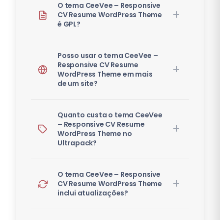
O tema CeeVee – Responsive
CV Resume WordPress Theme
é GPL?
Posso usar o tema CeeVee –
Responsive CV Resume
WordPress Theme em mais
de um site?
Quanto custa o tema CeeVee
– Responsive CV Resume
WordPress Theme no
Ultrapack?
O tema CeeVee – Responsive
CV Resume WordPress Theme
inclui atualizações?