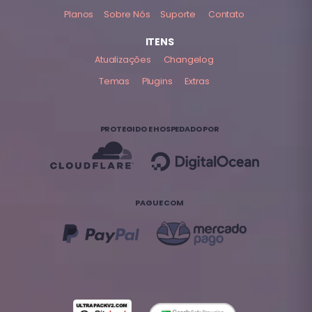
Planos
Sobre Nós
Suporte
Contato
ITENS
Atualizações
Changelog
Temas
Plugins
Extras
PROTEGIDO E HOSPEDADO POR
PAGUE COM