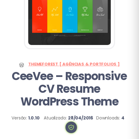
THEMEFOREST [ AGÊNCIAS & PORTFOLIOS ]
CeeVee
– Responsive
CV Resume
WordPress Theme
Versão:
1.0.10
Atualizado:
28/04/2016
Downloads:
4