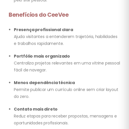
pelo site pessoal.
Benefícios do CeeVee
Presença profissional clara
Ajuda visitantes a entenderem trajetória, habilidades
e trabalhos rapidamente.
Portfólio mais organizado
Centraliza projetos relevantes em uma vitrine pessoal
fácil de navegar.
Menos dependência técnica
Permite publicar um currículo online sem criar layout
do zero.
Contato mais direto
Reduz etapas para receber propostas, mensagens e
oportunidades profissionais.