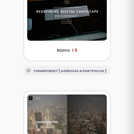
Namo
1.9
THEMEFOREST [ AGÊNCIAS & PORTFOLIOS ]