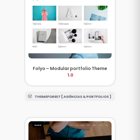
Folyo – Modular portfolio Theme
1.0
THEMEFOREST [ AGÊNCIAS & PORTFOLIOS ]