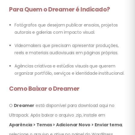
Para Quem o Dreamer é Indicado?
Fotógrafos que desejam publicar ensaios, projetos
autorais e galerias com impacto visual.
Videomakers que precisam apresentar produções,
reels e materiais audiovisuais em páginas próprias.
Agências criativas e estúdios visuais que querem
organizar portfólio, serviços e identidade institucional.
Como Baixar o Dreamer
O
Dreamer
está disponível para download aqui no
Ultrapack. Após baixar o arquivo .zip, instale em
Aparência > Temas > Adicionar Novo > Enviar tema
,
selecione o arquivo e ative no painel do WordPress.