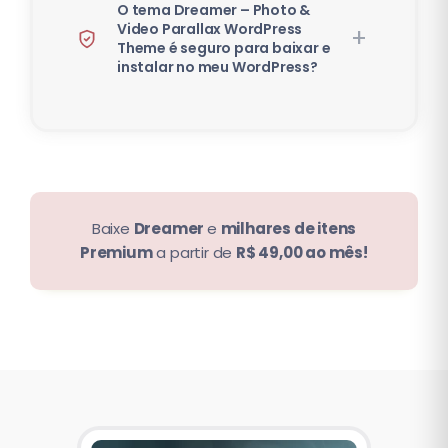
O tema Dreamer – Photo &
Video Parallax WordPress
Theme é seguro para baixar e
instalar no meu WordPress?
Baixe
Dreamer
e
milhares de itens
Premium
a partir de
R$ 49,00 ao mês!