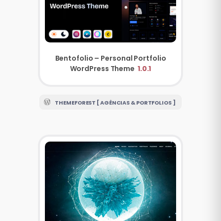
Bentofolio – Personal Portfolio
WordPress Theme
1.0.1
THEMEFOREST [ AGÊNCIAS & PORTFOLIOS ]