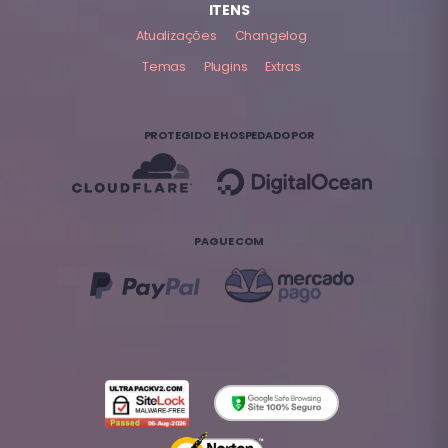
ITENS
Atualizações
Changelog
Temas
Plugins
Extras
PROTEGIDO E HOSPEDADO POR
PAGUE COM