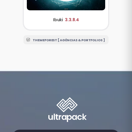
Ibuki
3.3.8.4
THEMEFOREST [ AGÊNCIAS & PORTFOLIOS ]