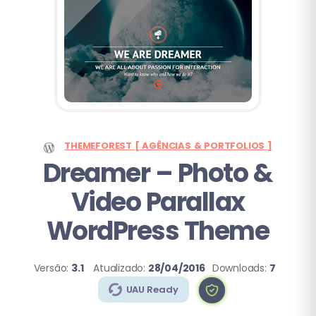
THEMEFOREST [ AGÊNCIAS & PORTFOLIOS ]
Dreamer
– Photo &
Video Parallax
WordPress Theme
Versão:
3.1
Atualizado:
28/04/2016
Downloads:
7
UAU Ready