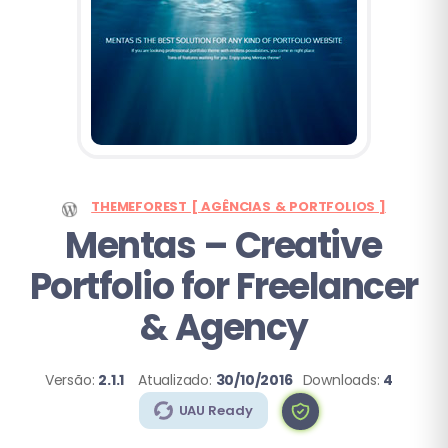
THEMEFOREST [ AGÊNCIAS & PORTFOLIOS ]
Mentas – Creative
Portfolio for Freelancer
& Agency
Versão:
2.1.1
Atualizado:
30/10/2016
Downloads:
4
UAU Ready