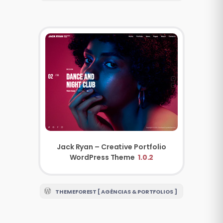
Jack Ryan – Creative Portfolio
WordPress Theme
1.0.2
THEMEFOREST [ AGÊNCIAS & PORTFOLIOS ]