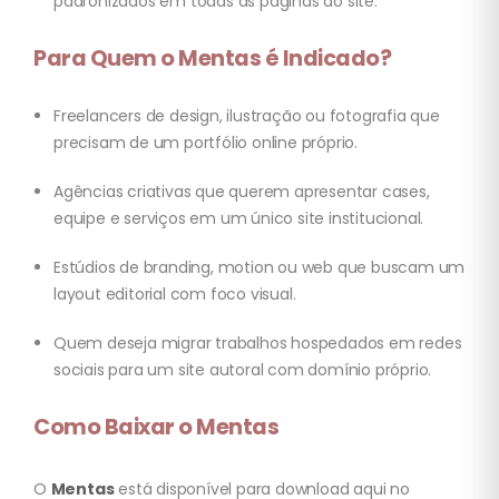
padronizados em todas as páginas do site.
Para Quem o Mentas é Indicado?
Freelancers de design, ilustração ou fotografia que
precisam de um portfólio online próprio.
Agências criativas que querem apresentar cases,
equipe e serviços em um único site institucional.
Estúdios de branding, motion ou web que buscam um
layout editorial com foco visual.
Quem deseja migrar trabalhos hospedados em redes
sociais para um site autoral com domínio próprio.
Como Baixar o Mentas
O
Mentas
está disponível para download aqui no