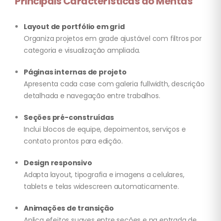
Principais Características do Mentas
Layout de portfólio em grid
Organiza projetos em grade ajustável com filtros por
categoria e visualização ampliada.
Páginas internas de projeto
Apresenta cada case com galeria fullwidth, descrição
detalhada e navegação entre trabalhos.
Seções pré-construídas
Inclui blocos de equipe, depoimentos, serviços e
contato prontos para edição.
Design responsivo
Adapta layout, tipografia e imagens a celulares,
tablets e telas widescreen automaticamente.
Animações de transição
Aplica efeitos suaves entre seções e na entrada de