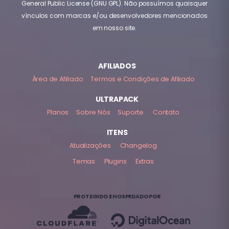
General Public License (GNU GPL). Não possuímos quaisquer
vínculos com marcas e/ou desenvolvedores mencionados
em nosso site.
AFILIADOS
Área de Afiliado
Termos e Condições de Afiliado
ULTRAPACK
Planos
Sobre Nós
Suporte
Contato
ITENS
Atualizações
Changelog
Temas
Plugins
Extras
PROTEGIDO E HOSPEDADO POR