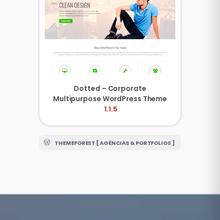
Dotted – Corporate
Multipurpose WordPress Theme
1.1.5
THEMEFOREST [ AGÊNCIAS & PORTFOLIOS ]