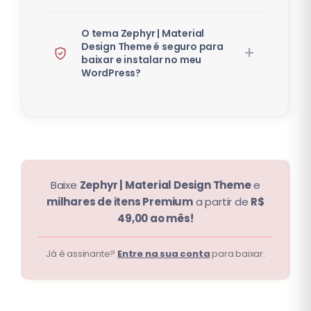
O tema Zephyr | Material
Design Theme é seguro para
baixar e instalar no meu
WordPress?
Baixe
Zephyr | Material Design Theme
e
milhares de itens Premium
a partir de
R$
49,00 ao mês!
Já é assinante?
Entre na sua conta
para baixar.