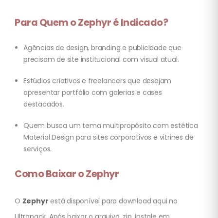
Para Quem o Zephyr é Indicado?
Agências de design, branding e publicidade que
precisam de site institucional com visual atual.
Estúdios criativos e freelancers que desejam
apresentar portfólio com galerias e cases
destacados.
Quem busca um tema multipropósito com estética
Material Design para sites corporativos e vitrines de
serviços.
Como Baixar o Zephyr
O
Zephyr
está disponível para download aqui no
Ultrapack. Após baixar o arquivo .zip, instale em