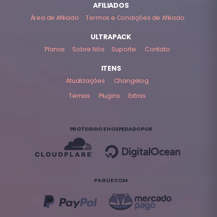
AFILIADOS
Área de Afiliado
Termos e Condições de Afiliado
ULTRAPACK
Planos
Sobre Nós
Suporte
Contato
ITENS
Atualizações
Changelog
Temas
Plugins
Extras
PROTEGIDO E HOSPEDADO POR
PAGUE COM