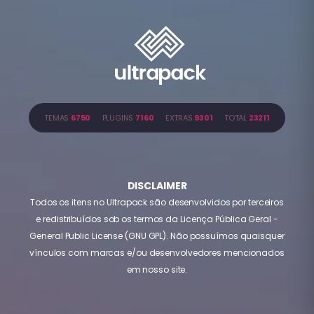
TEMAS
6750
PLUGINS
7160
EXTRAS
9301
TOTAL
23211
DISCLAIMER
Todos os itens no Ultrapack são desenvolvidos por terceiros
e redistribuídos sob os termos da Licença Pública Geral -
General Public License (GNU GPL). Não possuímos quaisquer
vínculos com marcas e/ou desenvolvedores mencionados
em nosso site.