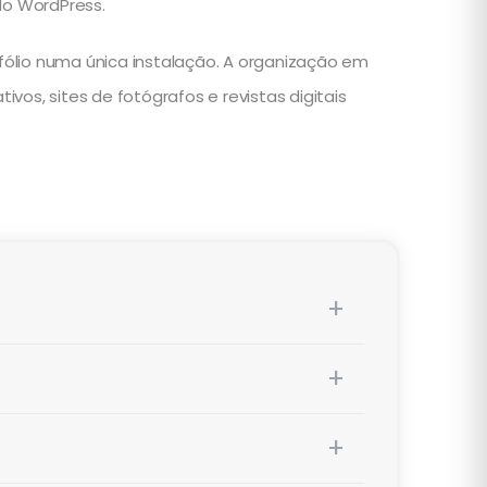
 do WordPress.
tfólio numa única instalação. A organização em
os, sites de fotógrafos e revistas digitais