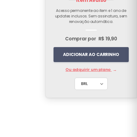
Item Avulso
Acesso permanente ao item e 1 ano de
updates inclusos. Sem assinatura, sem
renovação automática.
Comprar por
R$ 19,90
ADICIONAR AO CARRINHO
Ou adquirir um plano
→