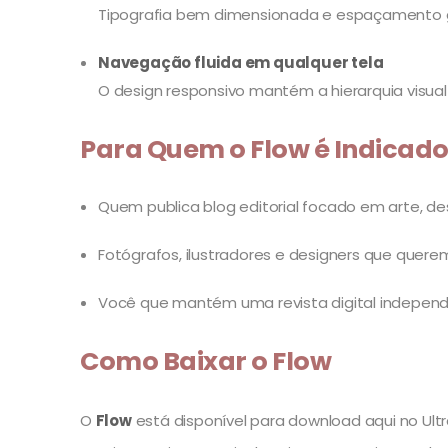
Tipografia bem dimensionada e espaçamento g
Navegação fluida em qualquer tela
O design responsivo mantém a hierarquia visual 
Para Quem o Flow é Indicad
Quem publica blog editorial focado em arte, desi
Fotógrafos, ilustradores e designers que quere
Você que mantém uma revista digital independen
Como Baixar o Flow
O
Flow
está disponível para download aqui no Ultra