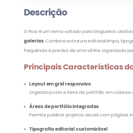
Descrição
O Flow é um tema voltado para blogueiros criativos
galerias
. Combina estrutura editorial limpa, ti
frequência e precisa de uma vitrine organizada par
Principais Características d
Layout em grid responsivo
Organiza posts e itens de portfólio em colunas 
Áreas de portfólio integradas
Permite publicar projetos visuais com páginas 
Tipografia editorial customizável