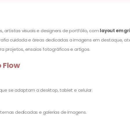
, artistas visuais e designers de portfólio, com
layout em gr
pografia cuidada e áreas dedicadas a imagens em destaque, 
a projetos, ensaios fotográficos e artigos.
o Flow
que se adaptam a desktop, tablet e celular.
internas dedicadas e galerias de imagens.