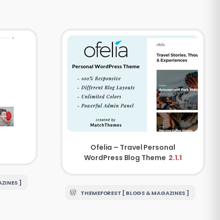
Ofelia – Travel Personal
WordPress Blog Theme
2.1.1
ZINES ]
THEMEFOREST [ BLOGS & MAGAZINES ]