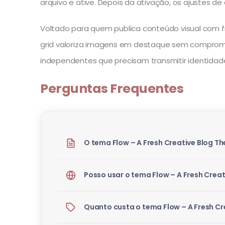
arquivo e ative. Depois da ativação, os ajustes de
Voltado para quem publica conteúdo visual com fre
grid valoriza imagens em destaque sem comprometer
independentes que precisam transmitir identidade 
Perguntas Frequentes
O tema Flow – A Fresh Creative Blog T
Posso usar o tema Flow – A Fresh Crea
Quanto custa o tema Flow – A Fresh Cr