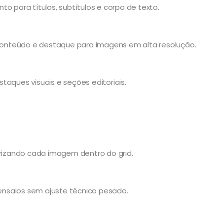
o para títulos, subtítulos e corpo de texto.
o conteúdo e destaque para imagens em alta resolução.
taques visuais e seções editoriais.
orizando cada imagem dentro do grid.
 ensaios sem ajuste técnico pesado.