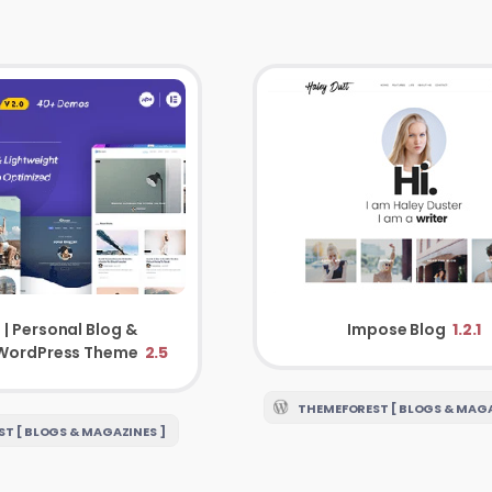
| Personal Blog &
Impose Blog
1.2.1
WordPress Theme
2.5
THEMEFOREST [ BLOGS & MAGA
T [ BLOGS & MAGAZINES ]