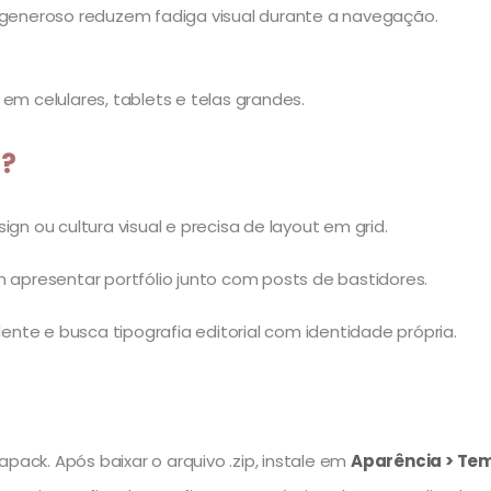
eneroso reduzem fadiga visual durante a navegação.
em celulares, tablets e telas grandes.
o?
gn ou cultura visual e precisa de layout em grid.
m apresentar portfólio junto com posts de bastidores.
te e busca tipografia editorial com identidade própria.
pack. Após baixar o arquivo .zip, instale em
Aparência > Tem