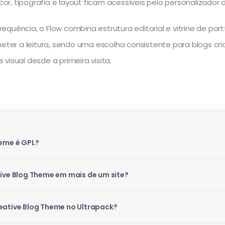
 cor, tipografia e layout ficam acessíveis pelo personalizador
quência, o Flow combina estrutura editorial e vitrine de por
 a leitura, sendo uma escolha consistente para blogs criativ
visual desde a primeira visita.
heme é GPL?
tive Blog Theme em mais de um site?
eative Blog Theme no Ultrapack?