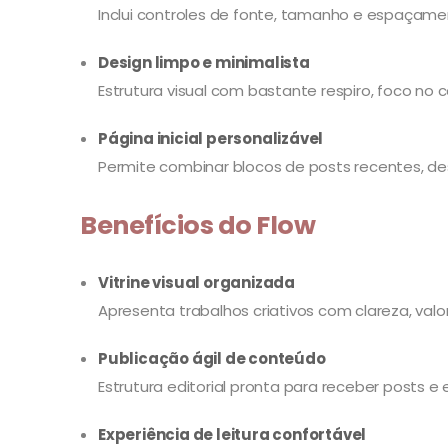
Inclui controles de fonte, tamanho e espaçament
Design limpo e minimalista
Estrutura visual com bastante respiro, foco n
Página inicial personalizável
Permite combinar blocos de posts recentes, des
Benefícios do Flow
Vitrine visual organizada
Apresenta trabalhos criativos com clareza, val
Publicação ágil de conteúdo
Estrutura editorial pronta para receber posts e
Experiência de leitura confortável