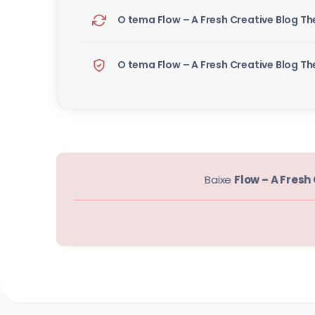
O tema Flow – A Fresh Creative Blog Th
O tema Flow – A Fresh Creative Blog T
Baixe
Flow – A Fresh