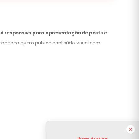
id responsivo para apresentação de posts e
atendendo quem publica conteúdo visual com