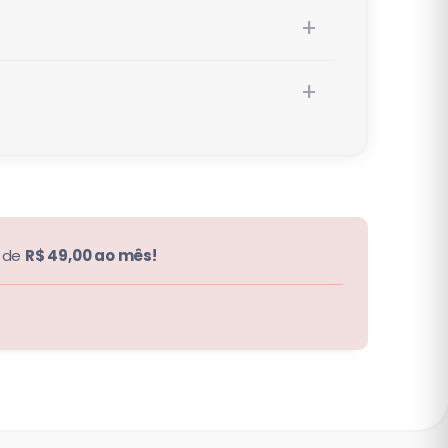
r de
R$ 49,00 ao mês!