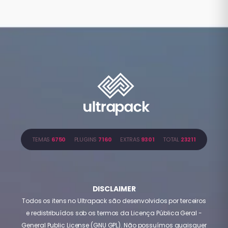
TEMAS
6750
PLUGINS
7160
EXTRAS
9301
TOTAL
23211
DISCLAIMER
Todos os itens no Ultrapack são desenvolvidos por terceiros
e redistribuídos sob os termos da Licença Pública Geral -
General Public License (GNU GPL). Não possuímos quaisquer