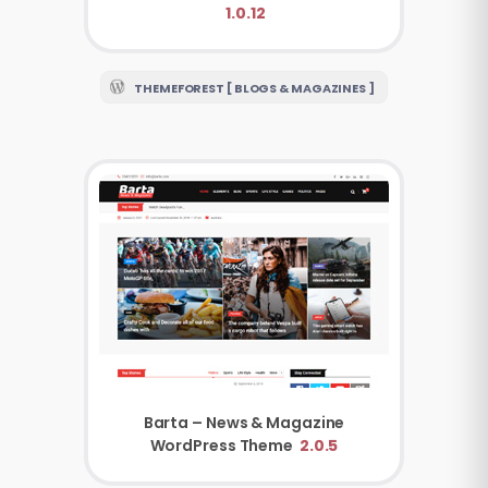
1.0.12
THEMEFOREST [ BLOGS & MAGAZINES ]
Barta – News & Magazine
WordPress Theme
2.0.5