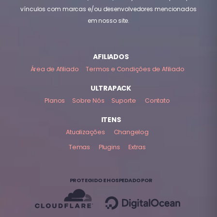
vínculos com marcas e/ou desenvolvedores mencionados
em nosso site.
AFILIADOS
Área de Afiliado
Termos e Condições de Afiliado
ULTRAPACK
Planos
Sobre Nós
Suporte
Contato
ITENS
Atualizações
Changelog
Temas
Plugins
Extras
PROTEGIDO E HOSPEDADO POR