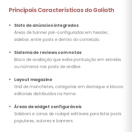
Principais Características do Goliath
Slots de anúncios integrados
Áreas de banner pré-configuradas em header,
sidebar, entre posts e dentro do conteúdo.
Sistema de reviews com notas
Bloco de avaliação que exibe pontuação em estrelas
ou números nos posts de análise.
Layout magazine
Grid de manchetes, categorias em destaque e blocos
editoriais distribuídos na home.
Áreas de widget configuráveis
Sidebars e zonas de rodapé editáveis para listar posts
populares, autores e banners.