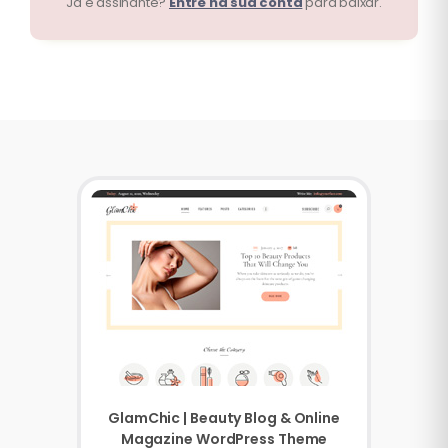
Já é assinante?
Entre na sua conta
para baixar.
GlamChic | Beauty Blog & Online
Magazine WordPress Theme