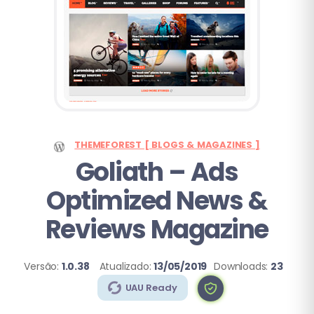
THEMEFOREST [ BLOGS & MAGAZINES ]
Goliath – Ads
Optimized News &
Reviews Magazine
Versão:
1.0.38
Atualizado:
13/05/2019
Downloads:
23
UAU Ready