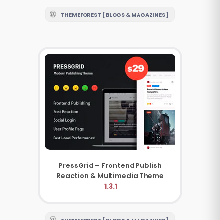
THEMEFOREST [ BLOGS & MAGAZINES ]
PressGrid – Frontend Publish
Reaction & Multimedia Theme
1.3.1