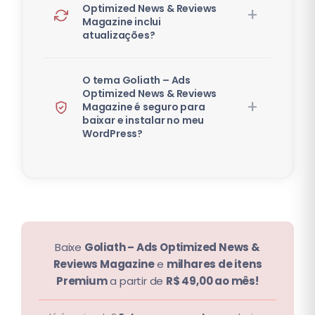
Optimized News & Reviews
Magazine inclui
atualizações?
O tema Goliath – Ads
Optimized News & Reviews
Magazine é seguro para
baixar e instalar no meu
WordPress?
Baixe
Goliath – Ads Optimized News &
Reviews Magazine
e
milhares de itens
Premium
a partir de
R$ 49,00 ao mês!