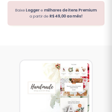
Baixe
Logger
e
milhares de itens Premium
a partir de
R$ 49,00 ao mês!