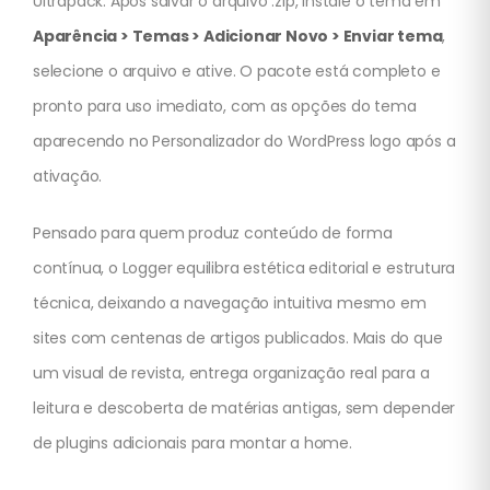
Ultrapack. Após salvar o arquivo .zip, instale o tema em
Aparência > Temas > Adicionar Novo > Enviar tema
,
selecione o arquivo e ative. O pacote está completo e
pronto para uso imediato, com as opções do tema
aparecendo no Personalizador do WordPress logo após a
ativação.
Pensado para quem produz conteúdo de forma
contínua, o Logger equilibra estética editorial e estrutura
técnica, deixando a navegação intuitiva mesmo em
sites com centenas de artigos publicados. Mais do que
um visual de revista, entrega organização real para a
leitura e descoberta de matérias antigas, sem depender
de plugins adicionais para montar a home.