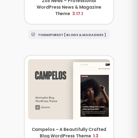
Zox News – Professional
WordPress News & Magazine
Theme
3.17.1
THEMEFOREST [ BLOGS & MAGAZINES ]
Campelos – A Beautifully Crafted
Blog WordPress Theme
1.3