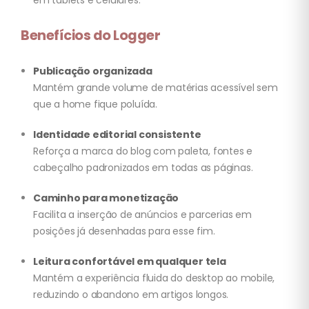
em tablets e celulares.
Benefícios do Logger
Publicação organizada
Mantém grande volume de matérias acessível sem
que a home fique poluída.
Identidade editorial consistente
Reforça a marca do blog com paleta, fontes e
cabeçalho padronizados em todas as páginas.
Caminho para monetização
Facilita a inserção de anúncios e parcerias em
posições já desenhadas para esse fim.
Leitura confortável em qualquer tela
Mantém a experiência fluida do desktop ao mobile,
reduzindo o abandono em artigos longos.