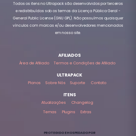
Todos os itens no Ultrapack são desenvolvidos por terceiros
e redistribuídos sob os termos da Licença Pública Geral -
General Public License (GNU GPL). Não possuímos quaisquer
vínculos com marcas e/ou desenvolvedores mencionados
em nosso site.
AFILIADOS
Área de Afiliado
Termos e Condições de Afiliado
ULTRAPACK
Planos
Sobre Nós
Suporte
Contato
ITENS
Atualizações
Changelog
Temas
Plugins
Extras
PROTEGIDO E HOSPEDADO POR