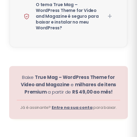
O tema True Mag –
WordPress Theme for Video
and Magazine é seguro para
baixar e instalar no meu
WordPress?
Baixe
True Mag – WordPress Theme for
Video and Magazine
e
milhares de itens
Premium
a partir de
R$ 49,00 ao mês!
Já é assinante?
Entre na sua conta
para baixar.