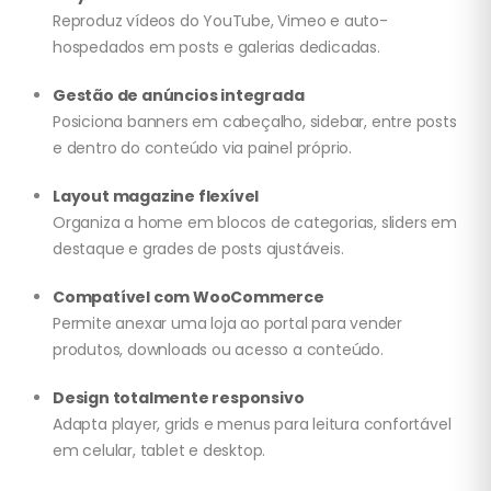
Reproduz vídeos do YouTube, Vimeo e auto-
hospedados em posts e galerias dedicadas.
Gestão de anúncios integrada
Posiciona banners em cabeçalho, sidebar, entre posts
e dentro do conteúdo via painel próprio.
Layout magazine flexível
Organiza a home em blocos de categorias, sliders em
destaque e grades de posts ajustáveis.
Compatível com WooCommerce
Permite anexar uma loja ao portal para vender
produtos, downloads ou acesso a conteúdo.
Design totalmente responsivo
Adapta player, grids e menus para leitura confortável
em celular, tablet e desktop.