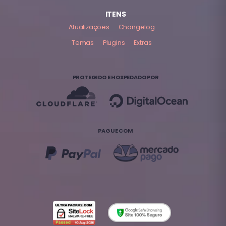
ITENS
Atualizações
Changelog
Temas
Plugins
Extras
PROTEGIDO E HOSPEDADO POR
PAGUE COM