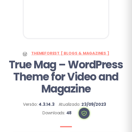
THEMEFOREST [ BLOGS & MAGAZINES ]
True Mag – WordPress
Theme for Video and
Magazine
Versão:
4.3.14.3
Atualizado:
23/09/2023
Downloads:
48