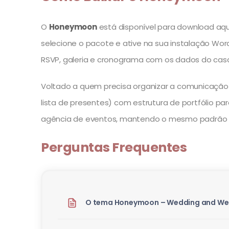
O
Honeymoon
está disponível para download aqui 
selecione o pacote e ative na sua instalação Wor
RSVP, galeria e cronograma com os dados do casa
Voltado a quem precisa organizar a comunicação
lista de presentes) com estrutura de portfólio pa
agência de eventos, mantendo o mesmo padrão v
Perguntas Frequentes
O tema Honeymoon – Wedding and Wed