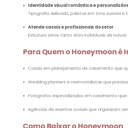
Identidade visual romântica e personalizáv
Tipografia delicada, paletas em tons suaves e 
Atende casais e profissionais do setor
Estrutura serve tanto sites individuais de noivo
Para Quem o Honeymoon é I
Casais em planejamento de casamento que quere
Wedding planners e cerimonialistas que precisa
Fotógrafos especializados em casamento que de
Agências de eventos sociais que organizam ceri
Como Baixar o Honeymoon