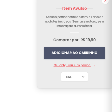
Item Avulso
Acesso permanente ao item e 1 ano de
updates inclusos. Sem assinatura, sem
renovação automática.
Comprar por
R$ 19,90
ADICIONAR AO CARRINHO
Ou adquirir um plano
→