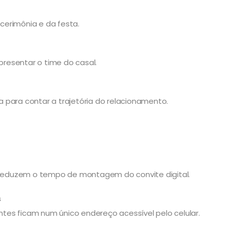
 cerimônia e da festa.
apresentar o time do casal.
 para contar a trajetória do relacionamento.
eduzem o tempo de montagem do convite digital.
s
es ficam num único endereço acessível pelo celular.