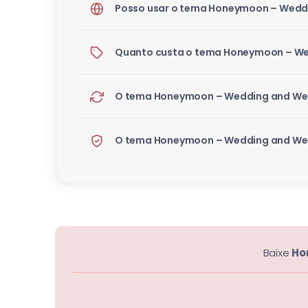
Posso usar o tema Honeymoon – Weddi
Quanto custa o tema Honeymoon – Wed
O tema Honeymoon – Wedding and Wedd
O tema Honeymoon – Wedding and Weddi
Baixe
Ho