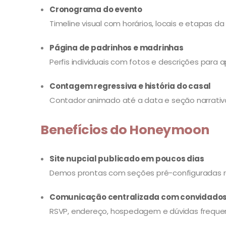
Cronograma do evento
Timeline visual com horários, locais e etapas da
Página de padrinhos e madrinhas
Perfis individuais com fotos e descrições para 
Contagem regressiva e história do casal
Contador animado até a data e seção narrativa
Benefícios do Honeymoon
Site nupcial publicado em poucos dias
Demos prontas com seções pré-configuradas r
Comunicação centralizada com convidado
RSVP, endereço, hospedagem e dúvidas frequent