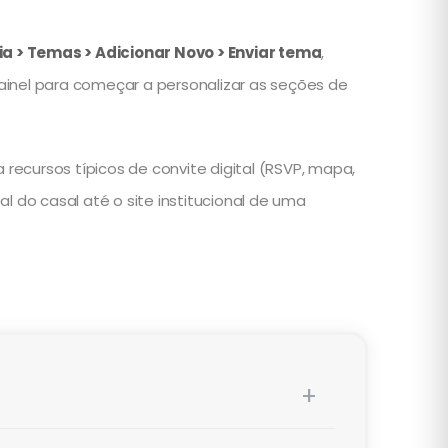
a > Temas > Adicionar Novo > Enviar tema
,
ainel para começar a personalizar as seções de
cursos típicos de convite digital (RSVP, mapa,
l do casal até o site institucional de uma