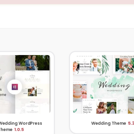
 Wedding WordPress
Wedding Theme
5.
Theme
1.0.5