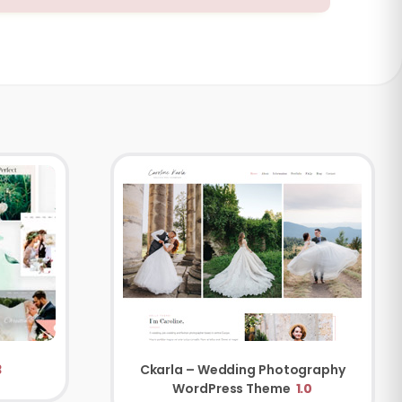
3
Ckarla – Wedding Photography
WordPress Theme
1.0