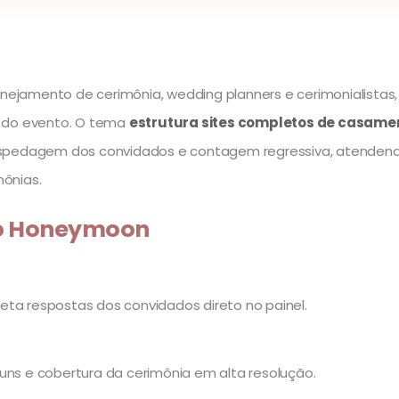
jamento de cerimônia, wedding planners e cerimonialistas, 
o do evento. O tema
estrutura sites completos de casame
s, hospedagem dos convidados e contagem regressiva, atenden
ônias.
 do Honeymoon
eta respostas dos convidados direto no painel.
uns e cobertura da cerimônia em alta resolução.