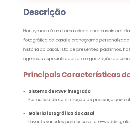
Descrição
Honeymoon é um tema criado para casais em plane
fotográfica do casal e cronograma personalizad
história do casal, lista de presentes, padrinho
agências especializadas em organização de cerim
Principais Características
Sistema de RSVP integrado
Formulário de confirmação de presença que col
Galeria fotográfica do casal
Layouts variados para ensaios pré-wedding, álb