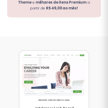
Theme
e
milhares de itens Premium
a
partir de
R$ 49,00 ao mês!