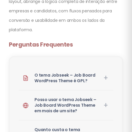
layout, abrange a lógica completa de interação entre
empresas e candidatos, com fluxos pensados para
conversão e usabilidade em ambos os lados da
plataforma.
Perguntas Frequentes
O tema Jobseek – Job Board
WordPress Theme é GPL?
Posso usar o tema Jobseek –
Job Board WordPress Theme
em mais de um site?
Quanto custa o tema