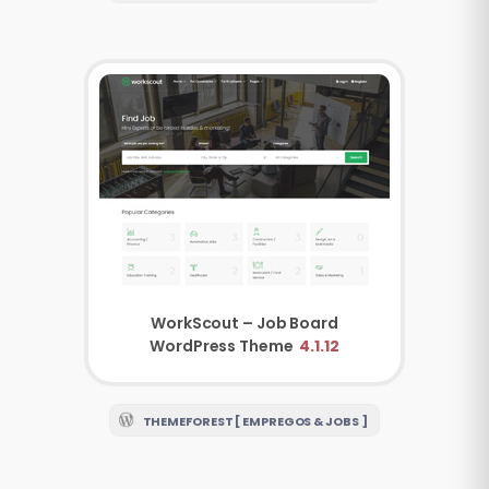
WorkScout – Job Board
WordPress Theme
4.1.12
THEMEFOREST [ EMPREGOS & JOBS ]