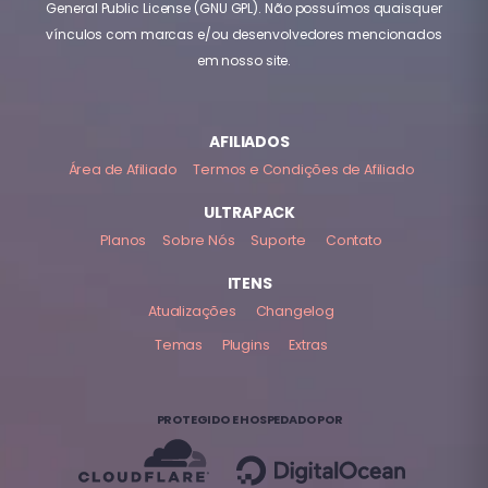
General Public License (GNU GPL). Não possuímos quaisquer
vínculos com marcas e/ou desenvolvedores mencionados
em nosso site.
AFILIADOS
Área de Afiliado
Termos e Condições de Afiliado
ULTRAPACK
Planos
Sobre Nós
Suporte
Contato
ITENS
Atualizações
Changelog
Temas
Plugins
Extras
PROTEGIDO E HOSPEDADO POR