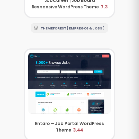
JobCareer | Job Board
Responsive WordPress Theme
7.3
THEMEFOREST [ EMPREGOS & JOBS ]
Entaro – Job Portal WordPress
Theme
3.44