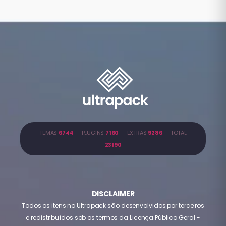
TEMAS
6744
PLUGINS
7160
EXTRAS
9286
TOTAL
23190
DISCLAIMER
Todos os itens no Ultrapack são desenvolvidos por terceiros
e redistribuídos sob os termos da Licença Pública Geral -