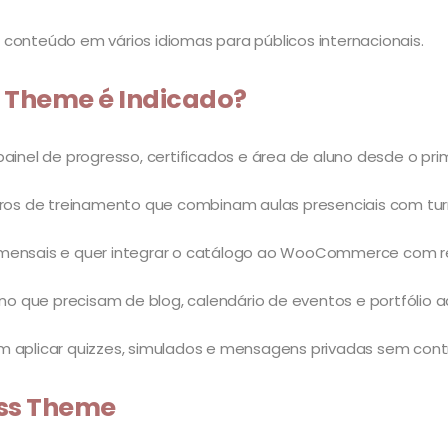
conteúdo em vários idiomas para públicos internacionais.
 Theme é Indicado?
ainel de progresso, certificados e área de aluno desde o prim
ntros de treinamento que combinam aulas presenciais com t
s mensais e quer integrar o catálogo ao WooCommerce com 
sino que precisam de blog, calendário de eventos e portfóli
em aplicar quizzes, simulados e mensagens privadas sem con
ss Theme