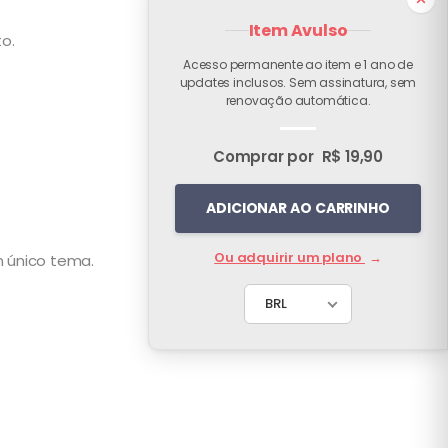
Item Avulso
o.
Acesso permanente ao item e 1 ano de
updates inclusos. Sem assinatura, sem
renovação automática.
Comprar por
R$ 19,90
ADICIONAR AO CARRINHO
Ou adquirir um plano
→
 único tema.