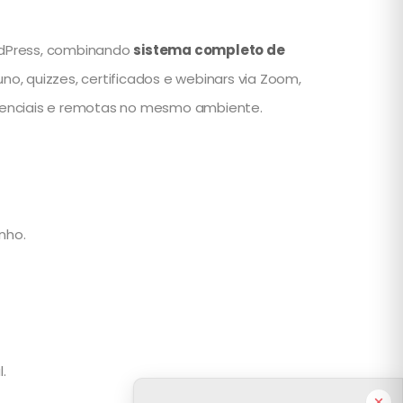
ordPress, combinando
sistema completo de
, quizzes, certificados e webinars via Zoom,
esenciais e remotas no mesmo ambiente.
nho.
.