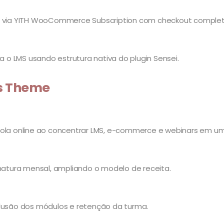
es via YITH WooCommerce Subscription com checkout complet
ia o LMS usando estrutura nativa do plugin Sensei.
ss Theme
a online ao concentrar LMS, e-commerce e webinars em um
inatura mensal, ampliando o modelo de receita.
clusão dos módulos e retenção da turma.