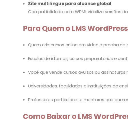
Site multilíngue para alcance global
Compatibilidade com WPML viabiliza versões do 
Para Quem o LMS WordPress
Quem cria cursos online em vídeo e precisa de p
Escolas de idiomas, cursos preparatórios e ce
Você que vende cursos avulsos ou assinatura
Universidades, faculdades e instituições de en
Professores particulares e mentores que quer
Como Baixar o LMS WordPre