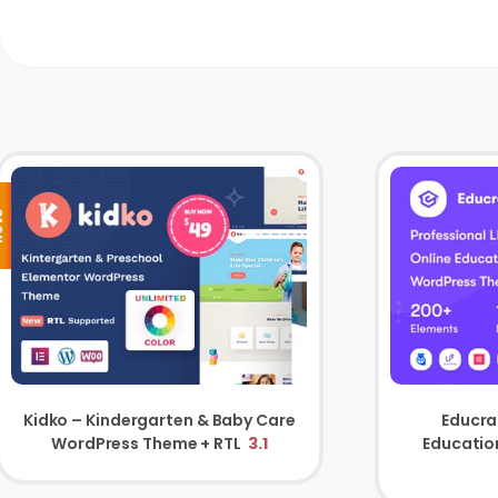
VO
Kidko – Kindergarten & Baby Care
Educra
WordPress Theme + RTL
3.1