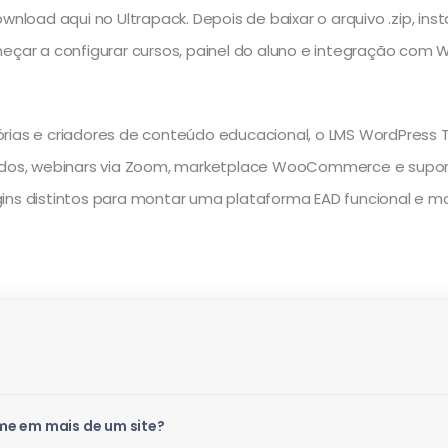
wnload aqui no Ultrapack. Depois de baixar o arquivo .zip, ins
começar a configurar cursos, painel do aluno e integração c
rias e criadores de conteúdo educacional, o LMS WordPress 
icados, webinars via Zoom, marketplace WooCommerce e supo
ins distintos para montar uma plataforma EAD funcional e mo
me em mais de um site?