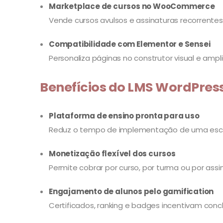
Marketplace de cursos no WooCommerce
Vende cursos avulsos e assinaturas recorrent
Compatibilidade com Elementor e Sensei
Personaliza páginas no construtor visual e ampl
Benefícios do LMS WordPre
Plataforma de ensino pronta para uso
Reduz o tempo de implementação de uma escol
Monetização flexível dos cursos
Permite cobrar por curso, por turma ou por ass
Engajamento de alunos pelo gamification
Certificados, ranking e badges incentivam con