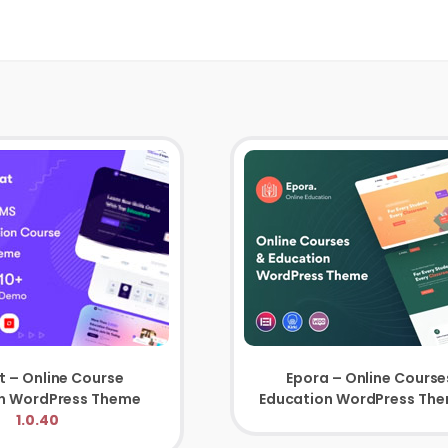
t – Online Course
Epora – Online Course
Education WordPress Theme
Education WordPress Th
1.0.40