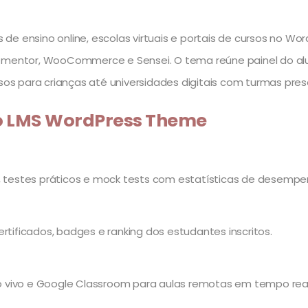
de ensino online, escolas virtuais e portais de cursos no W
mentor, WooCommerce e Sensei. O tema reúne painel do aluno
os para crianças até universidades digitais com turmas pr
 do LMS WordPress Theme
s, testes práticos e mock tests com estatísticas de desempe
rtificados, badges e ranking dos estudantes inscritos.
 vivo e Google Classroom para aulas remotas em tempo real