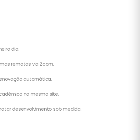
eiro dia.
urmas remotas via Zoom.
renovação automática.
o acadêmico no mesmo site.
tratar desenvolvimento sob medida.