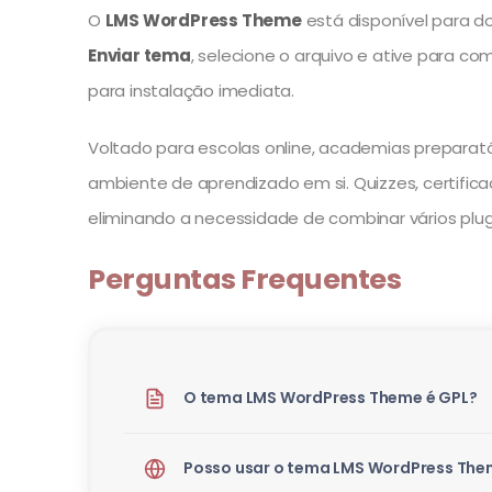
O
LMS WordPress Theme
está disponível para do
Enviar tema
, selecione o arquivo e ative para 
para instalação imediata.
Voltado para escolas online, academias preparató
ambiente de aprendizado em si. Quizzes, certif
eliminando a necessidade de combinar vários plug
Perguntas Frequentes
O tema LMS WordPress Theme é GPL?
Posso usar o tema LMS WordPress The