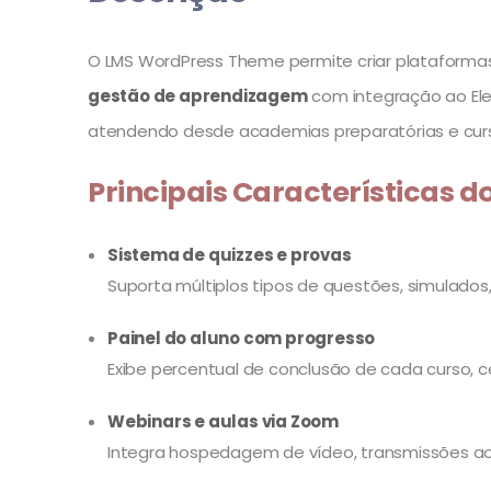
O LMS WordPress Theme permite criar plataformas 
gestão de aprendizagem
com integração ao Ele
atendendo desde academias preparatórias e curs
Principais Características
Sistema de quizzes e provas
Suporta múltiplos tipos de questões, simulado
Painel do aluno com progresso
Exibe percentual de conclusão de cada curso, ce
Webinars e aulas via Zoom
Integra hospedagem de vídeo, transmissões ao