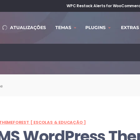
WPC Restock Alerts for WooCommer
ATUALIZAÇÕES
TEMAS
PLUGINS
EXTRAS
me
THEMEFOREST [ ESCOLAS & EDUCAÇÃO ]
MS WordPress Th