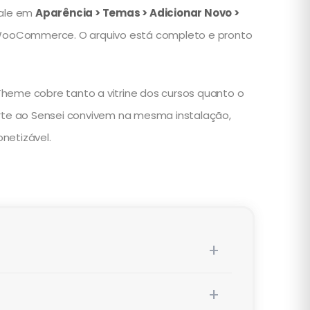
tale em
Aparência > Temas > Adicionar Novo >
om WooCommerce. O arquivo está completo e pronto
Theme cobre tanto a vitrine dos cursos quanto o
rte ao Sensei convivem na mesma instalação,
netizável.