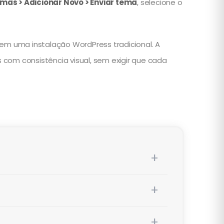
mas > Adicionar Novo > Enviar tema
, selecione o
m uma instalação WordPress tradicional. A
com consistência visual, sem exigir que cada