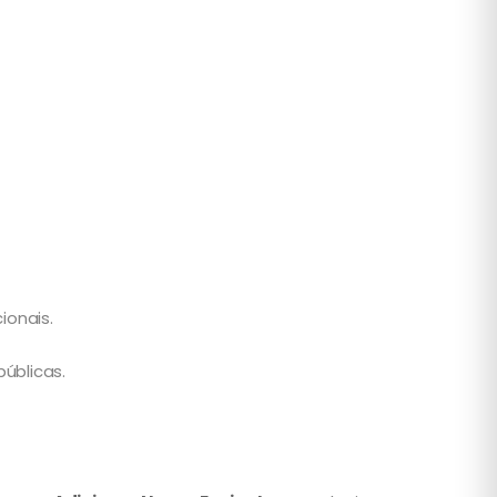
ionais.
úblicas.