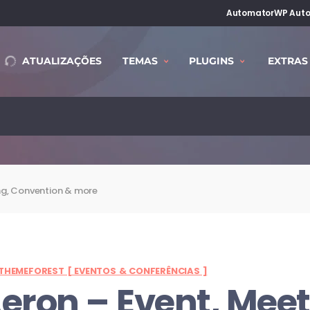
AutomatorWP Auto
ATUALIZAÇÕES
TEMAS
PLUGINS
EXTRAS
ng, Convention & more
THEMEFOREST [ EVENTOS & CONFERÊNCIAS ]
eron – Event, Meet