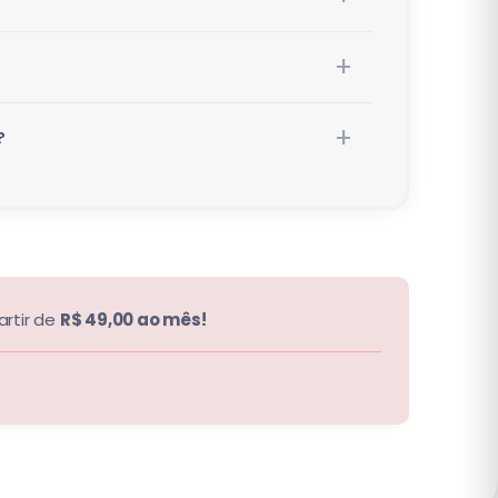
?
artir de
R$ 49,00 ao mês!