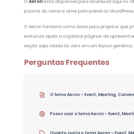
O
Aeron
está disponível para download aqui no Ult
pacote do tema e ative pelo painel do WordPress
O Aeron funciona como base para projetos que p
estrutura ajuda a organizar páginas de apresenta
seção seja criada do zero em um layout genérico.
Perguntas Frequentes
O tema Aeron – Event, Meeting, Conven
Posso usar o tema Aeron – Event, Meet
Quanto custa o tema Aeron – Event, M