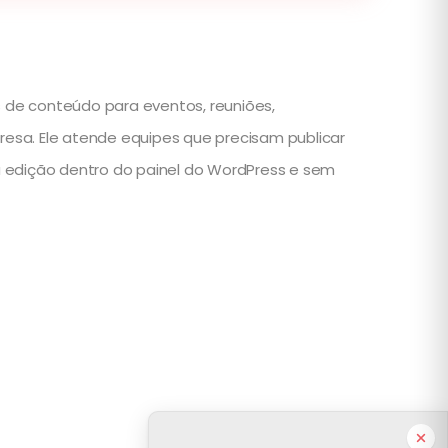
s de conteúdo para eventos, reuniões,
esa. Ele atende equipes que precisam publicar
 a edição dentro do painel do WordPress e sem