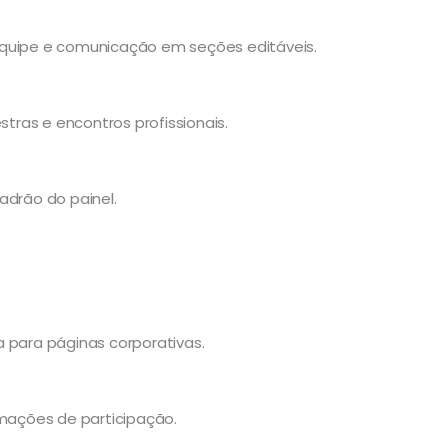
equipe e comunicação em seções editáveis.
ras e encontros profissionais.
adrão do painel.
 para páginas corporativas.
rmações de participação.