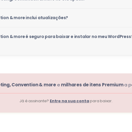
tion & more inclui atualizações?
tion & more é seguro para baixar e instalar no meu WordPress
eting, Convention & more
e
milhares de itens Premium
a p
Já é assinante?
Entre na sua conta
para baixar.