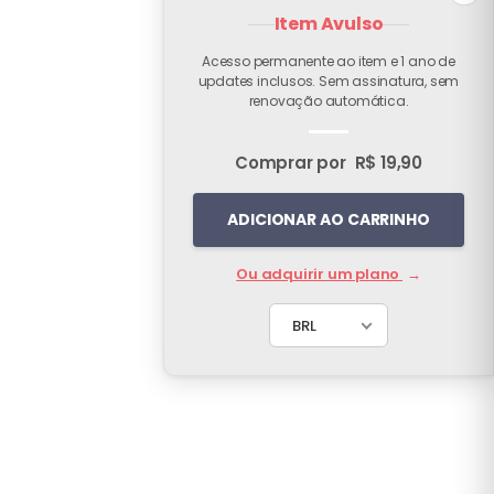
Item Avulso
Acesso permanente ao item e 1 ano de
updates inclusos. Sem assinatura, sem
renovação automática.
Comprar por
R$ 19,90
ADICIONAR AO CARRINHO
Ou adquirir um plano
→