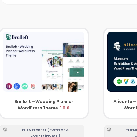
Brulloft – Wedding Planner
Alicante –
WordPress Theme
1.0.0
Word
THEMEFOREST [ EVENTOS &
THEME
CONFERÊNCIAS ]
C