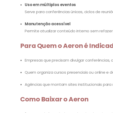
Uso em múltiplos eventos
Serve para conferências únicas, ciclos de reuniõe
Manutenção acessível
Permite atualizar conteúdo interno sem refazer o
Para Quem o Aeron é Indica
Empresas que precisam divulgar conferências, 
Quem organiza cursos presenciais ou online e 
Agências que montam sites institucionais par
Como Baixar o Aeron