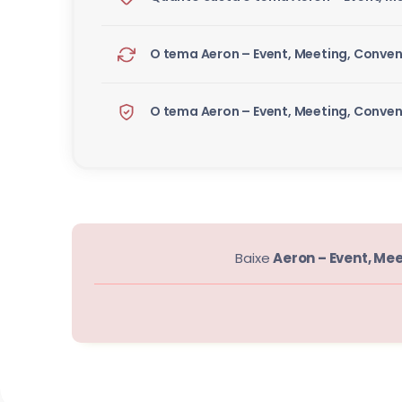
O tema Aeron – Event, Meeting, Conven
O tema Aeron – Event, Meeting, Conven
Baixe
Aeron – Event, Me