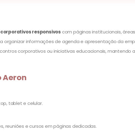
s corporativos responsivos
com páginas institucionais, área
ara organizar informações de agenda e apresentação da empr
encontros corporativos ou iniciativas educacionais, mantendo
o Aeron
p, tablet e celular.
s, reuniões e cursos em páginas dedicadas.