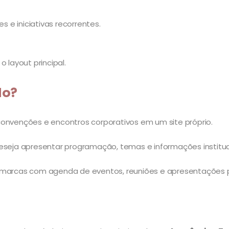
s e iniciativas recorrentes.
 layout principal.
do?
convenções e encontros corporativos em um site próprio.
deseja apresentar programação, temas e informações instituc
a marcas com agenda de eventos, reuniões e apresentações p