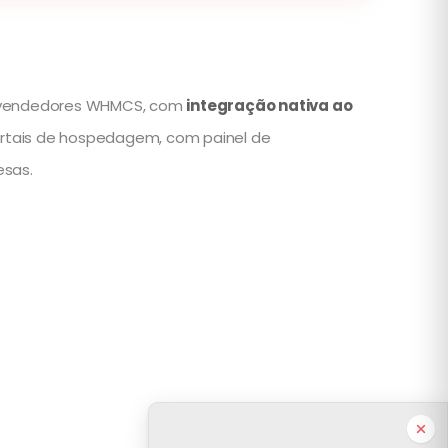
revendedores WHMCS, com
integração nativa ao
 portais de hospedagem, com painel de
esas.