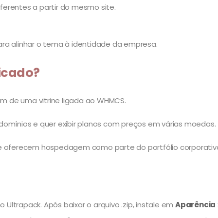
erentes a partir do mesmo site.
ra alinhar o tema à identidade da empresa.
icado?
m de uma vitrine ligada ao WHMCS.
domínios e quer exibir planos com preços em várias moedas.
ue oferecem hospedagem como parte do portfólio corporativ
 Ultrapack. Após baixar o arquivo .zip, instale em
Aparência 