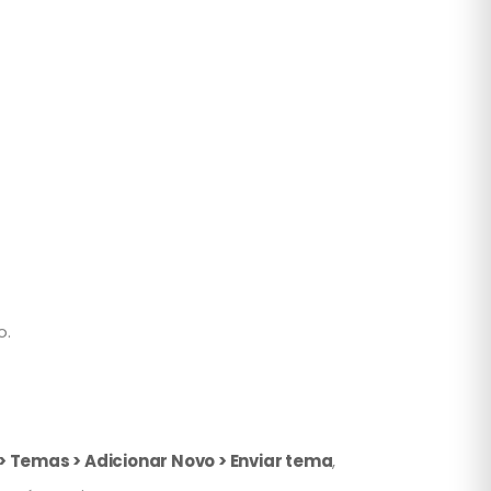
o.
> Temas > Adicionar Novo > Enviar tema
,