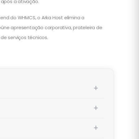
 após a ativação.
end do WHMCS, o Arka Host elimina a
eúne apresentação corporativa, prateleira de
de serviços técnicos.