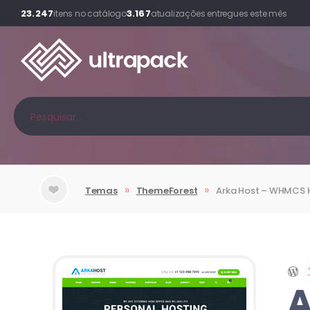
23.247
3.167
itens no catálogo
atualizações entregues este mês
»
»
Temas
ThemeForest
Arka Host
– WHMCS H
A