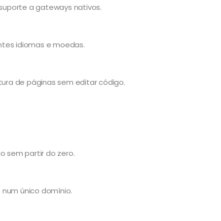
uporte a gateways nativos.
rentes idiomas e moedas.
utura de páginas sem editar código.
 sem partir do zero.
 num único domínio.