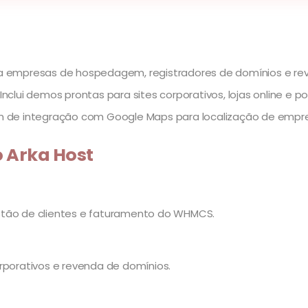
ra empresas de hospedagem, registradores de domínios e 
Inclui demos prontas para sites corporativos, lojas online e
lém de integração com Google Maps para localização de empr
o Arka Host
stão de clientes e faturamento do WHMCS.
rporativos e revenda de domínios.