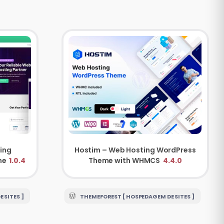
ing
Hostim – Web Hosting WordPress
me
1.0.4
Theme with WHMCS
4.4.0
 SITES ]
THEMEFOREST [ HOSPEDAGEM DE SITES ]