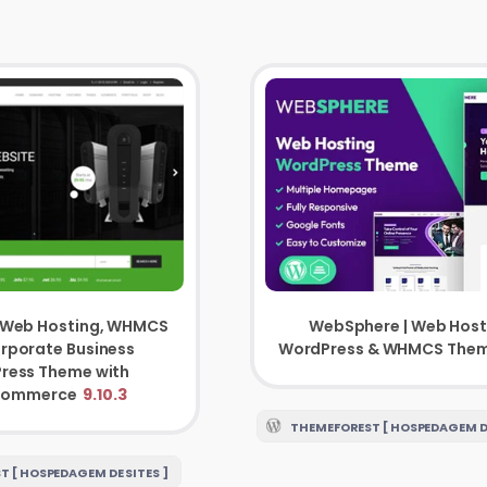
WebSphere | Web Host
 Web Hosting, WHMCS
WordPress & WHMCS The
rporate Business
ress Theme with
ommerce
9.10.3
THEMEFOREST [ HOSPEDAGEM DE
 [ HOSPEDAGEM DE SITES ]