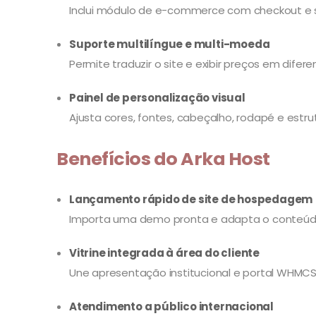
Inclui módulo de e-commerce com checkout e s
Suporte multilíngue e multi-moeda
Permite traduzir o site e exibir preços em dife
Painel de personalização visual
Ajusta cores, fontes, cabeçalho, rodapé e estr
Benefícios do Arka Host
Lançamento rápido de site de hospedagem
Importa uma demo pronta e adapta o conteúdo
Vitrine integrada à área do cliente
Une apresentação institucional e portal WHMCS
Atendimento a público internacional