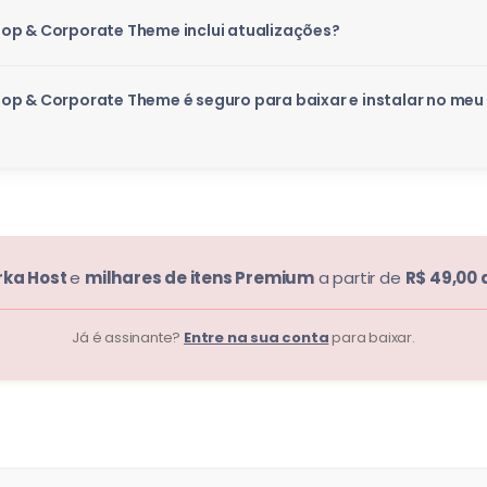
op & Corporate Theme inclui atualizações?
op & Corporate Theme é seguro para baixar e instalar no me
rka Host
e
milhares de itens Premium
a partir de
R$ 49,00 
Já é assinante?
Entre na sua conta
para baixar.