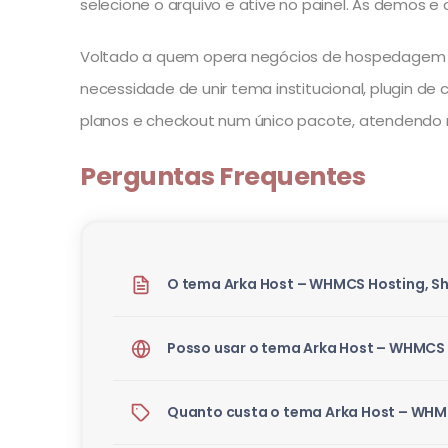
selecione o arquivo e ative no painel. As demos 
Voltado a quem opera negócios de hospedagem na 
necessidade de unir tema institucional, plugin d
planos e checkout num único pacote, atendendo r
Perguntas Frequentes
O tema Arka Host – WHMCS Hosting, S
Posso usar o tema Arka Host – WHMCS 
Quanto custa o tema Arka Host – WHM