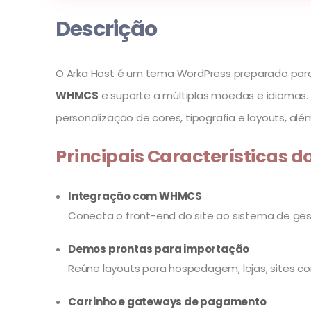
Descrição
O Arka Host é um tema WordPress preparado pa
WHMCS
e suporte a múltiplas moedas e idiomas. 
personalização de cores, tipografia e layouts, a
Principais Características d
Integração com WHMCS
Conecta o front-end do site ao sistema de ge
Demos prontas para importação
Reúne layouts para hospedagem, lojas, sites co
Carrinho e gateways de pagamento