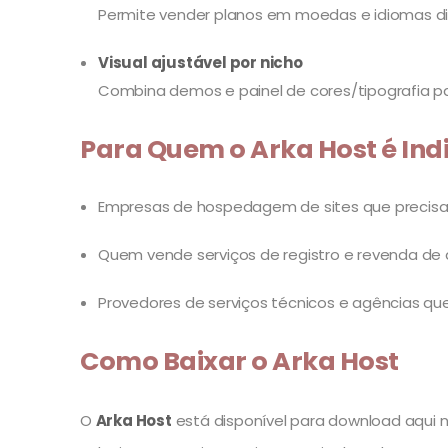
Permite vender planos em moedas e idiomas dif
Visual ajustável por nicho
Combina demos e painel de cores/tipografia pa
Para Quem o Arka Host é Ind
Empresas de hospedagem de sites que precisa
Quem vende serviços de registro e revenda de 
Provedores de serviços técnicos e agências q
Como Baixar o Arka Host
O
Arka Host
está disponível para download aqui no