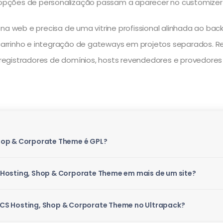
e opções de personalização passam a aparecer no customizer
web e precisa de uma vitrine profissional alinhada ao back
e carrinho e integração de gateways em projetos separados. R
egistradores de domínios, hosts revendedores e provedores 
hop & Corporate Theme é GPL?
Hosting, Shop & Corporate Theme em mais de um site?
CS Hosting, Shop & Corporate Theme no Ultrapack?