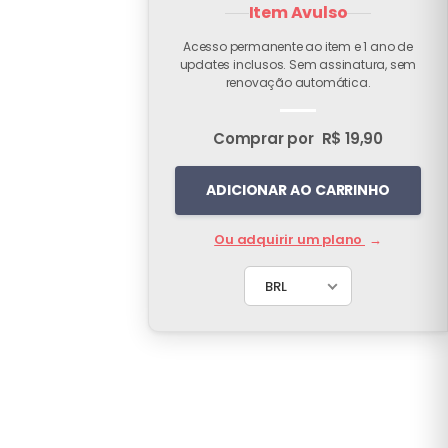
Item Avulso
Acesso permanente ao item e 1 ano de
updates inclusos. Sem assinatura, sem
renovação automática.
Comprar por
R$ 19,90
ADICIONAR AO CARRINHO
Ou adquirir um plano
→