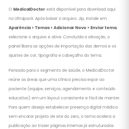
O
MedicalDoctor
está disponível para download aqui
no Ultrapack. Após baixar o arquivo .zip, instale em
Aparência > Temas > Adicionar Novo > Enviar tema
,
selecione o arquivo e ative. Concluída a ativação, o
painel libera as opções de importação das demos e os
ajustes de cor, tipografia e cabeçalho do tema.
Pensado para o segmento de saúde, o MedicalDoctor
reúne as áreas que uma clínica precisa expor ao
paciente (equipe, serviços, agendamento e conteúdo
educativo) em um layout consistente e fácil de manter.
Para quem deseja estabelecer presença digital médica
sem encarar projeto de site do zero, o tema acelera a
publicação ao trazer páginas internas já estruturadas