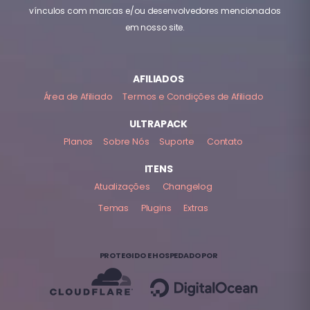
vínculos com marcas e/ou desenvolvedores mencionados
em nosso site.
AFILIADOS
Área de Afiliado
Termos e Condições de Afiliado
ULTRAPACK
Planos
Sobre Nós
Suporte
Contato
ITENS
Atualizações
Changelog
Temas
Plugins
Extras
PROTEGIDO E HOSPEDADO POR