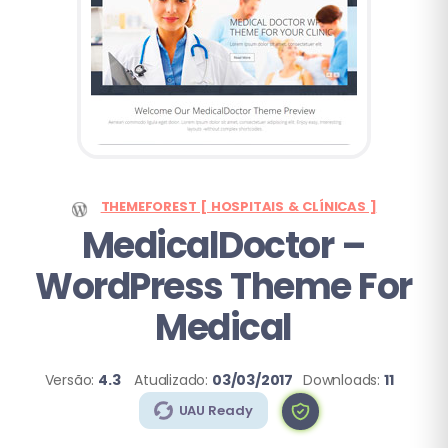
THEMEFOREST [ HOSPITAIS & CLÍNICAS ]
MedicalDoctor
–
WordPress Theme For
Medical
Versão:
4.3
Atualizado:
03/03/2017
Downloads:
11
UAU Ready