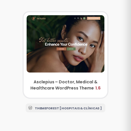
Asclepius – Doctor, Medical &
Healthcare WordPress Theme
1.6
THEMEFOREST [ HOSPITAIS & CLÍNICAS ]