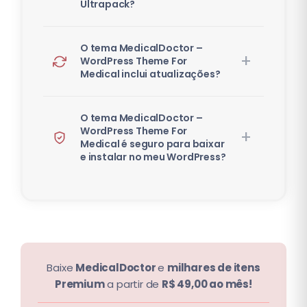
Ultrapack?
O tema MedicalDoctor –
WordPress Theme For
Medical inclui atualizações?
O tema MedicalDoctor –
WordPress Theme For
Medical é seguro para baixar
e instalar no meu WordPress?
Baixe
MedicalDoctor
e
milhares de itens
Premium
a partir de
R$ 49,00 ao mês!