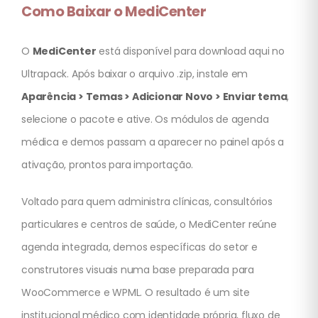
Como Baixar o MediCenter
O
MediCenter
está disponível para download aqui no
Ultrapack. Após baixar o arquivo .zip, instale em
Aparência > Temas > Adicionar Novo > Enviar tema
,
selecione o pacote e ative. Os módulos de agenda
médica e demos passam a aparecer no painel após a
ativação, prontos para importação.
Voltado para quem administra clínicas, consultórios
particulares e centros de saúde, o MediCenter reúne
agenda integrada, demos específicas do setor e
construtores visuais numa base preparada para
WooCommerce e WPML. O resultado é um site
institucional médico com identidade própria, fluxo de