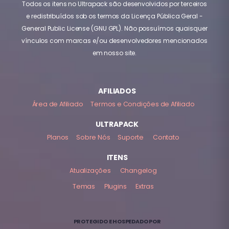
Todos os itens no Ultrapack são desenvolvidos por terceiros
e redistribuídos sob os termos da Licença Pública Geral -
General Public License (GNU GPL). Não possuímos quaisquer
vínculos com marcas e/ou desenvolvedores mencionados
em nosso site.
AFILIADOS
Área de Afiliado
Termos e Condições de Afiliado
ULTRAPACK
Planos
Sobre Nós
Suporte
Contato
ITENS
Atualizações
Changelog
Temas
Plugins
Extras
PROTEGIDO E HOSPEDADO POR