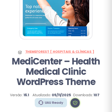
THEMEFOREST [ HOSPITAIS & CLÍNICAS ]
MediCenter – Health
Medical Clinic
WordPress Theme
Versão:
16.1
Atualizado:
05/11/2025
Downloads:
107
UAU Ready