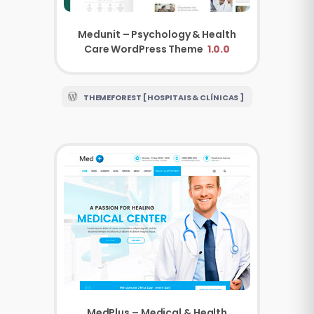
Medunit – Psychology & Health
Care WordPress Theme
1.0.0
THEMEFOREST [ HOSPITAIS & CLÍNICAS ]
MedPlus – Medical & Health