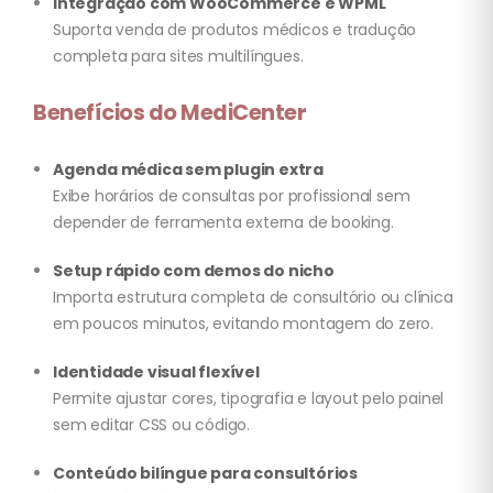
Integração com WooCommerce e WPML
Suporta venda de produtos médicos e tradução
completa para sites multilíngues.
Benefícios do MediCenter
Agenda médica sem plugin extra
Exibe horários de consultas por profissional sem
depender de ferramenta externa de booking.
Setup rápido com demos do nicho
Importa estrutura completa de consultório ou clínica
em poucos minutos, evitando montagem do zero.
Identidade visual flexível
Permite ajustar cores, tipografia e layout pelo painel
sem editar CSS ou código.
Conteúdo bilíngue para consultórios