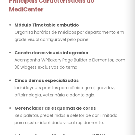
Principais Características do
MediCenter
Módulo Timetable embutido
Organiza horários de médicos por departamento em
grade visual configurável pelo painel.
Construtores visuais integrados
Acompanha WPBakery Page Builder e Elementor, com
30 widgets exclusivos do tema.
Cinco demos especializadas
Inclui layouts prontos para clínica geral, gravidez,
oftalmologia, veterinária e odontologia.
Gerenciador de esquemas de cores
Seis paletas predefinidas e seletor de cor ilimitado
para ajustar identidade visual rapidamente.