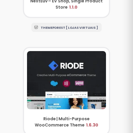
NextEuv – EV Shop, Single Product
Store
1.1.0
THEMEFOREST [ LOJAS VIRTUAIS ]
Riode | Multi-Purpose
WooCommerce Theme
1.6.30