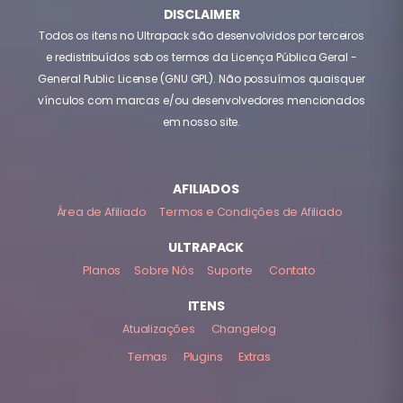
DISCLAIMER
Todos os itens no Ultrapack são desenvolvidos por terceiros
e redistribuídos sob os termos da Licença Pública Geral -
General Public License (GNU GPL). Não possuímos quaisquer
vínculos com marcas e/ou desenvolvedores mencionados
em nosso site.
AFILIADOS
Área de Afiliado
Termos e Condições de Afiliado
ULTRAPACK
Planos
Sobre Nós
Suporte
Contato
ITENS
Atualizações
Changelog
Temas
Plugins
Extras