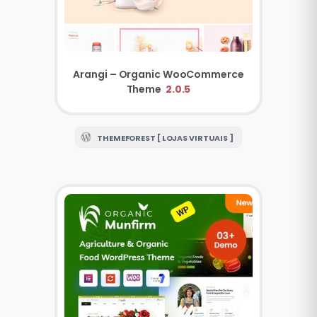
Arangi – Organic WooCommerce
Theme
2.0.5
THEMEFOREST [ LOJAS VIRTUAIS ]