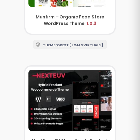
Munfirm – Organic Food Store
WordPress Theme
1.0.3
THEMEFOREST [ LOJAS VIRTUAIS ]