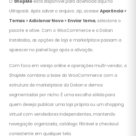
O
ShopMe
está disponível para download aqui no
Ultrapack. Após salvar o arquivo .zip, acesse
Aparência >
Temas > Adicionar Novo > Enviar tema
, selecione o
pacote e ative. Com o WooCommerce e o Dokan
instalados, as opções de loja e marketplace passam a
aparecer no painel logo após a ativação.
Com foco em varejo online e operações multi-vendor, o
ShopMe combina a base do WooCommerce com a
estrutura de marketplace do Dokan e demos
segmentadas por nicho. É uma escolha sólida para
quem deseja publicar uma loja própria ou um shopping
virtual com vendedores independentes, mantendo
navegação organizada, catálogo filtrável e checkout
consistente em qualquer tela.