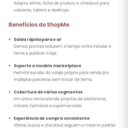
Adapta vitrine, ficha de produto e checkout para
celulares, tablets e desktops.
Benefícios do ShopMe
Saída rápida para o ar
Demos prontas reduzem o tempo entre instalar o
tema e publicar a loja.
Suporte a modelo marketplace
Permite escalar do varejo próprio para venda por
múltiplos parceiros sem trocar de tema.
Cobertura de vários segmentos
Um único tema atende projetos de eletrônicos,
móveis, farmácia e supermercado.
Experiência de compra consistente
Vitrine, busca e checkout seguem o mesmo padrão