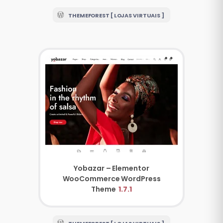
THEMEFOREST [ LOJAS VIRTUAIS ]
Yobazar – Elementor
WooCommerce WordPress
Theme
1.7.1