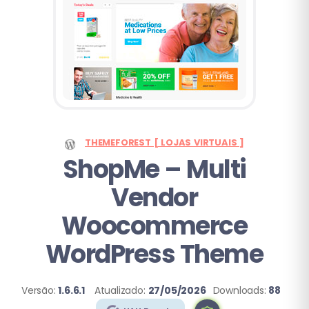
THEMEFOREST [ LOJAS VIRTUAIS ]
ShopMe – Multi
Vendor
Woocommerce
WordPress Theme
Versão:
1.6.6.1
Atualizado:
27/05/2026
Downloads:
88