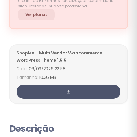
a partir de R$ 49/mês · atualizações automáticas ·
sites ilimitados · suporte profissional
Ver planos
ShopMe – Multi Vendor Woocommerce
WordPress Theme
1.6.6
06/03/2026 22:58
10.36 MB
Descrição