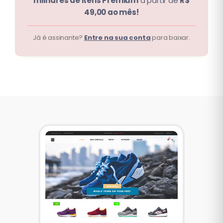
milhares de itens Premium
a partir de
R$
49,00 ao mês!
Já é assinante?
Entre na sua conta
para baixar.