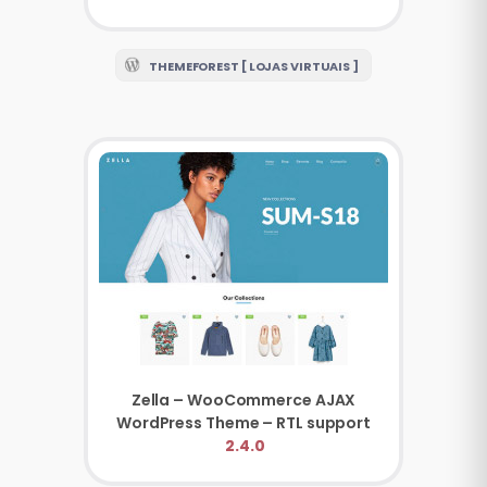
THEMEFOREST [ LOJAS VIRTUAIS ]
Zella – WooCommerce AJAX
WordPress Theme – RTL support
2.4.0