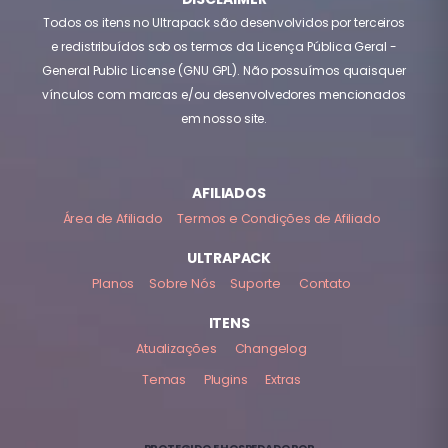
Todos os itens no Ultrapack são desenvolvidos por terceiros
e redistribuídos sob os termos da Licença Pública Geral -
General Public License (GNU GPL). Não possuímos quaisquer
vínculos com marcas e/ou desenvolvedores mencionados
em nosso site.
AFILIADOS
Área de Afiliado
Termos e Condições de Afiliado
ULTRAPACK
Planos
Sobre Nós
Suporte
Contato
ITENS
Atualizações
Changelog
Temas
Plugins
Extras