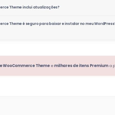
rce Theme inclui atualizações?
rce Theme é seguro para baixar e instalar no meu WordPress
iche WooCommerce Theme
e
milhares de itens Premium
a p