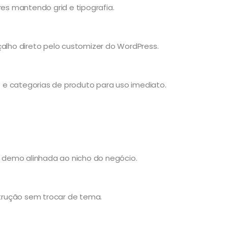
res mantendo grid e tipografia.
çalho direto pelo customizer do WordPress.
to e categorias de produto para uso imediato.
demo alinhada ao nicho do negócio.
trução sem trocar de tema.