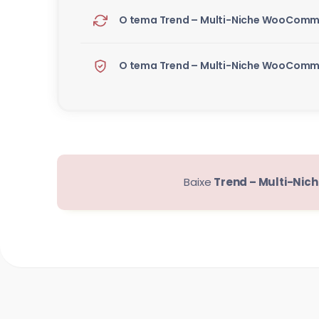
O tema Trend – Multi-Niche WooComme
O tema Trend – Multi-Niche WooComme
Baixe
Trend – Multi-N