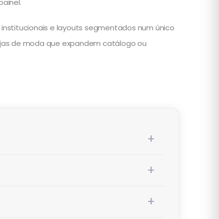
ainel.
nstitucionais e layouts segmentados num único
lojas de moda que expandem catálogo ou