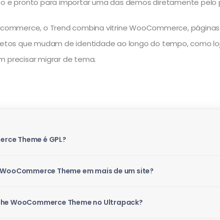
eto e pronto para importar uma das demos diretamente pelo p
commerce, o Trend combina vitrine WooCommerce, páginas i
projetos que mudam de identidade ao longo do tempo, como 
m precisar migrar de tema.
erce Theme é GPL?
he WooCommerce Theme em mais de um site?
Niche WooCommerce Theme no Ultrapack?