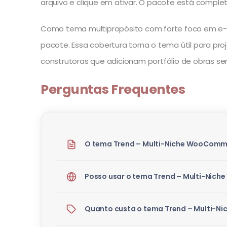
arquivo e clique em ativar. O pacote está compl
Como tema multipropósito com forte foco em e-
pacote. Essa cobertura torna o tema útil para 
construtoras que adicionam portfólio de obras se
Perguntas Frequentes
O tema Trend – Multi-Niche WooComm
Posso usar o tema Trend – Multi-Nic
Quanto custa o tema Trend – Multi-