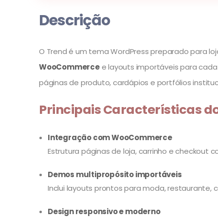
Descrição
O Trend é um tema WordPress preparado para loja
WooCommerce
e layouts importáveis para cada 
páginas de produto, cardápios e portfólios instit
Principais Características d
Integração com WooCommerce
Estrutura páginas de loja, carrinho e checkout c
Demos multipropósito importáveis
Inclui layouts prontos para moda, restaurante, c
Design responsivo e moderno