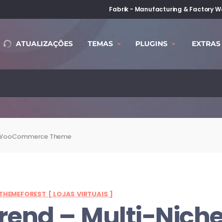
Fabrik - Manufacturing & Factory 
ATUALIZAÇÕES
TEMAS
PLUGINS
EXTRAS
he WooCommerce Theme
THEMEFOREST [ LOJAS VIRTUAIS ]
rend – Multi-Nich