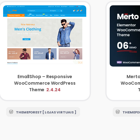
Merto
EmallShop – Responsive
WooCom
WooCommerce WordPress
Theme
2.4.24
THEMEFOR
THEMEFOREST [ LOJAS VIRTUAIS ]