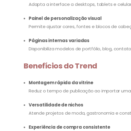
Adapta a interface a desktops, tablets e celula
Painel de personalização visual
Permite ajustar cores, fontes e blocos de cabe
Páginas internas variadas
Disponibiliza modelos de portfólio, blog, conta
Benefícios do Trend
Montagem rápida da vitrine
Reduz o tempo de publicação ao importar uma 
Versatilidade de nichos
Atende projetos de moda, gastronomia e cons
Experiência de compra consistente