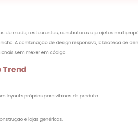
s de moda, restaurantes, construtoras e projetos multiprop
nicho. A combinação de design responsivo, biblioteca de dem
ucionais sem mexer em código.
o Trend
om layouts próprios para vitrines de produto.
onstrução e lojas genéricas.