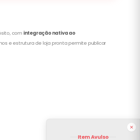
ósito, com
integração nativa ao
os e estrutura de loja pronta permite publicar
Item Avulso