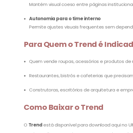
Mantém visual coeso entre páginas institucio
Autonomia para o time interno
Permite ajustes visuais frequentes sem depen
Para Quem o Trend é Indica
Quem vende roupas, acessórios e produtos d
Restaurantes, bistrôs e cafeterias que precisa
Construtoras, escritórios de arquitetura e emp
Como Baixar o Trend
O
Trend
está disponível para download aqui no Ult