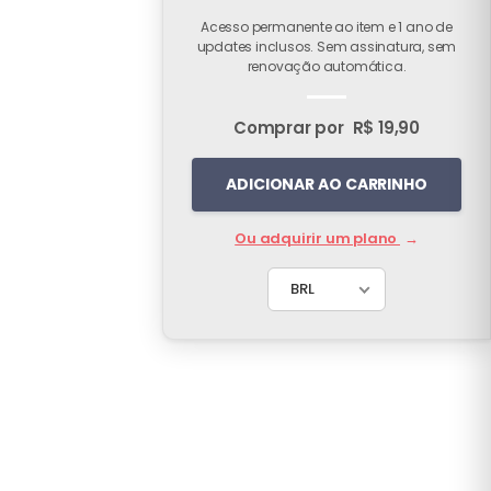
Acesso permanente ao item e 1 ano de
updates inclusos. Sem assinatura, sem
renovação automática.
Comprar por
R$ 19,90
ADICIONAR AO CARRINHO
Ou adquirir um plano
→