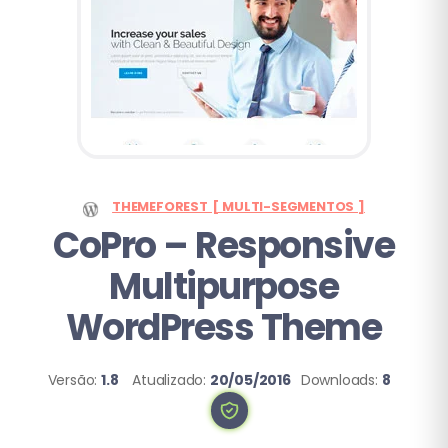
THEMEFOREST [ MULTI-SEGMENTOS ]
CoPro
– Responsive
Multipurpose
WordPress Theme
Versão:
1.8
Atualizado:
20/05/2016
Downloads:
8