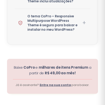
Theme inclui atualizações?
O tema CoPro – Responsive
Multipurpose WordPress
Theme é seguro para baixar e
instalar no meu WordPress?
Baixe
CoPro
e
milhares de itens Premium
a
partir de
R$ 49,00 ao mês!
Já é assinante?
Entre na sua conta
para baixar.