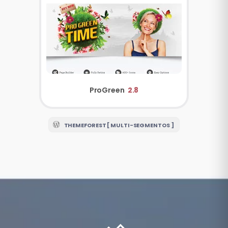
ProGreen
2.8
THEMEFOREST [ MULTI-SEGMENTOS ]