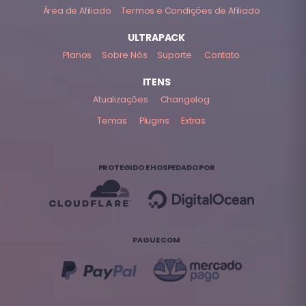
Área de Afiliado
Termos e Condições de Afiliado
ULTRAPACK
Planos
Sobre Nós
Suporte
Contato
ITENS
Atualizações
Changelog
Temas
Plugins
Extras
PROTEGIDO E HOSPEDADO POR
PAGUE COM