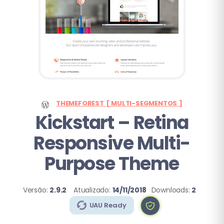
THEMEFOREST [ MULTI-SEGMENTOS ]
Kickstart
– Retina
Responsive Multi-
Purpose Theme
Versão:
2.9.2
Atualizado:
14/11/2018
Downloads:
2
UAU Ready