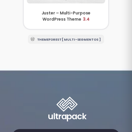
Juster – Multi-Purpose
WordPress Theme
3.4
THEMEFOREST [ MULTI-SEGMENTOS ]