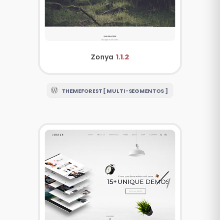
Zonya
1.1.2
THEMEFOREST [ MULTI-SEGMENTOS ]