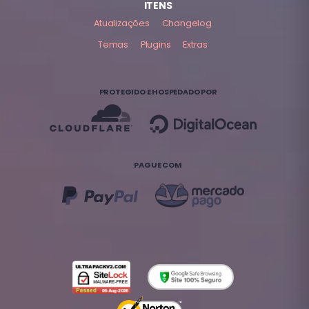
ITENS
Atualizações
Changelog
Temas
Plugins
Extras
PROTEGIDO E HOSPEDADO POR
PAGUE COM