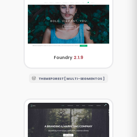
Foundry
2.1.9
THEMEFOREST [ MULTI-SEGMENTOS ]