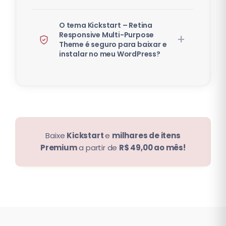
O tema Kickstart – Retina
Responsive Multi-Purpose
Theme é seguro para baixar e
instalar no meu WordPress?
Baixe
Kickstart
e
milhares de itens
Premium
a partir de
R$ 49,00 ao mês!