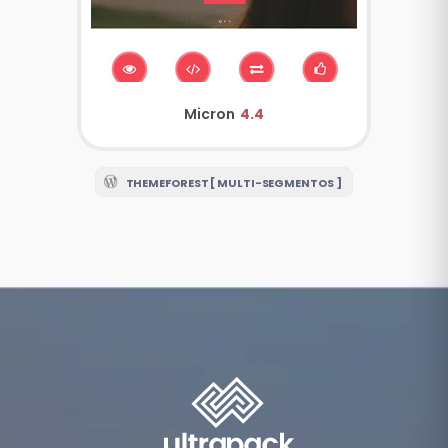
Micron
4.4
THEMEFOREST [ MULTI-SEGMENTOS ]