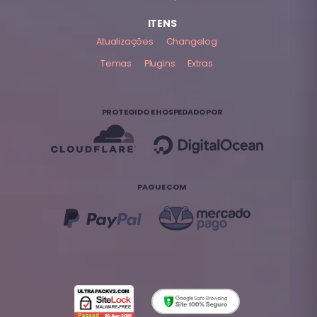
ITENS
Atualizações
Changelog
Temas
Plugins
Extras
PROTEGIDO E HOSPEDADO POR
PAGUE COM