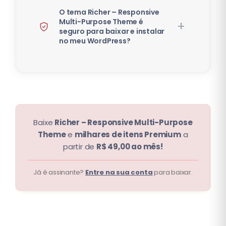
O tema Richer – Responsive
Multi-Purpose Theme é
seguro para baixar e instalar
no meu WordPress?
Baixe
Richer – Responsive Multi-Purpose
Theme
e
milhares de itens Premium
a
partir de
R$ 49,00 ao mês!
Já é assinante?
Entre na sua conta
para baixar.