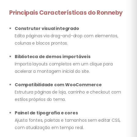
Principais Características do Ronneby
Construtor visual integrado
Edita páginas via drag-and-drop com elementos,
colunas e blocos prontos.
Biblioteca de demos importáveis
Importa layouts completos em um clique para
acelerar a montagem inicial do site.
Compatibilidade com WooCommerce
Estrutura páginas de loja, carrinho e checkout com
estilos próprios do tema.
Painel de tipografia e cores
Ajusta fontes, paletas e tamanhos sem editar CSS,
com atualização em tempo real.