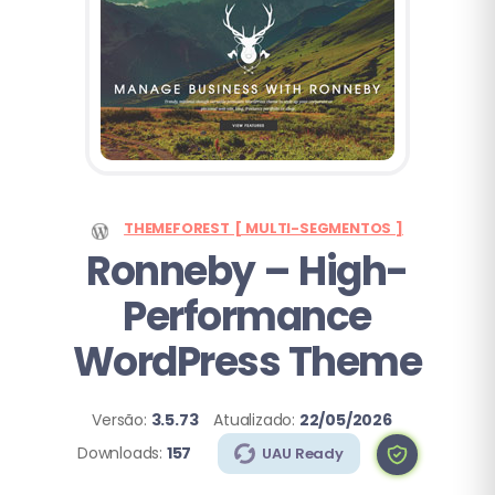
THEMEFOREST [ MULTI-SEGMENTOS ]
Ronneby – High-
Performance
WordPress Theme
Versão:
3.5.73
Atualizado:
22/05/2026
Downloads:
157
UAU Ready