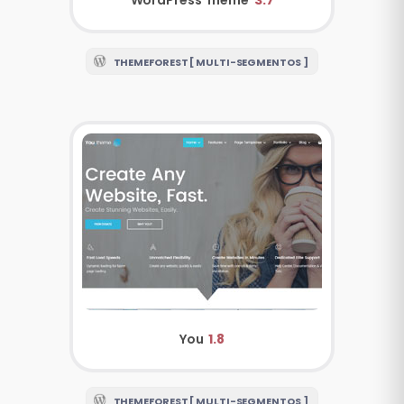
WordPress Theme
3.7
THEMEFOREST [ MULTI-SEGMENTOS ]
You
1.8
THEMEFOREST [ MULTI-SEGMENTOS ]