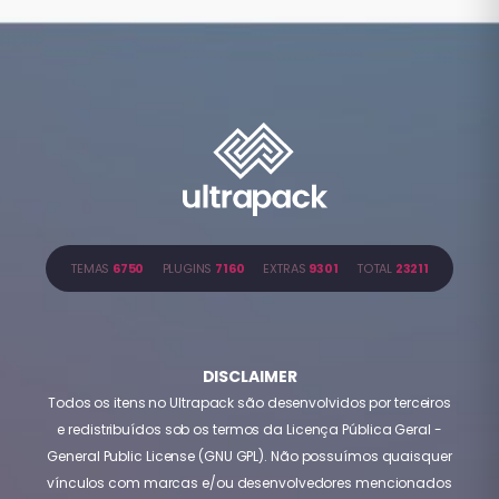
TEMAS
6750
PLUGINS
7160
EXTRAS
9301
TOTAL
23211
DISCLAIMER
Todos os itens no Ultrapack são desenvolvidos por terceiros
e redistribuídos sob os termos da Licença Pública Geral -
General Public License (GNU GPL). Não possuímos quaisquer
vínculos com marcas e/ou desenvolvedores mencionados