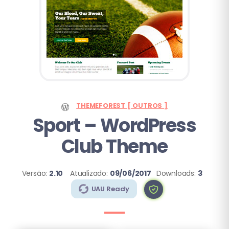
THEMEFOREST [ OUTROS ]
Sport
– WordPress
Club Theme
Versão:
2.10
Atualizado:
09/06/2017
Downloads:
3
UAU Ready