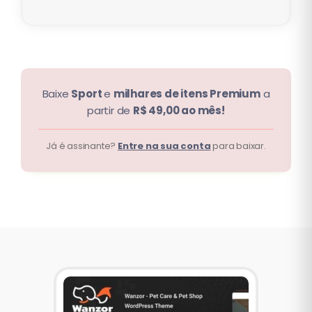
Baixe
Sport
e
milhares de itens Premium
a
partir de
R$ 49,00 ao mês!
Já é assinante?
Entre na sua conta
para baixar.