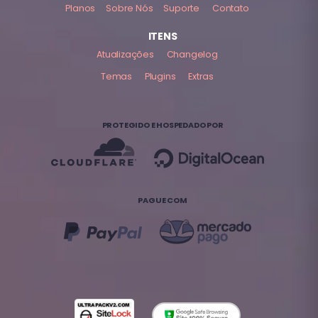
Planos
Sobre Nós
Suporte
Contato
ITENS
Atualizações
Changelog
Temas
Plugins
Extras
PROTEGIDO E HOSPEDADO POR
PAGUE COM