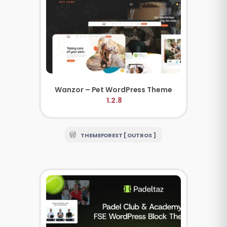
Wanzor – Pet WordPress Theme
1.2.8
THEMEFOREST [ OUTROS ]