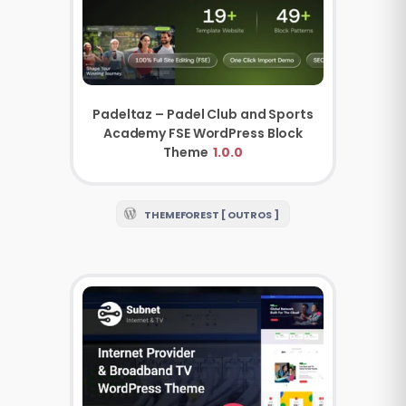
Padeltaz – Padel Club and Sports
Academy FSE WordPress Block
Theme
1.0.0
THEMEFOREST [ OUTROS ]