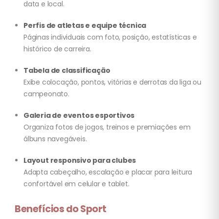
data e local.
Perfis de atletas e equipe técnica
Páginas individuais com foto, posição, estatísticas e
histórico de carreira.
Tabela de classificação
Exibe colocação, pontos, vitórias e derrotas da liga ou
campeonato.
Galeria de eventos esportivos
Organiza fotos de jogos, treinos e premiações em
álbuns navegáveis.
Layout responsivo para clubes
Adapta cabeçalho, escalação e placar para leitura
confortável em celular e tablet.
Benefícios do Sport