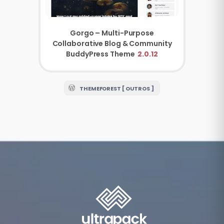
Gorgo – Multi-Purpose
Collaborative Blog & Community
BuddyPress Theme
2.0.12
THEMEFOREST [ OUTROS ]