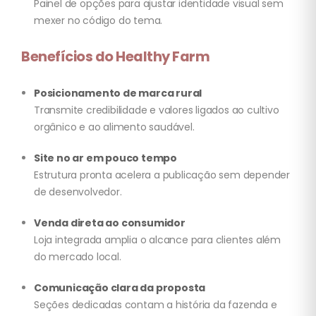
Painel de opções para ajustar identidade visual sem
mexer no código do tema.
Benefícios do Healthy Farm
Posicionamento de marca rural
Transmite credibilidade e valores ligados ao cultivo
orgânico e ao alimento saudável.
Site no ar em pouco tempo
Estrutura pronta acelera a publicação sem depender
de desenvolvedor.
Venda direta ao consumidor
Loja integrada amplia o alcance para clientes além
do mercado local.
Comunicação clara da proposta
Seções dedicadas contam a história da fazenda e