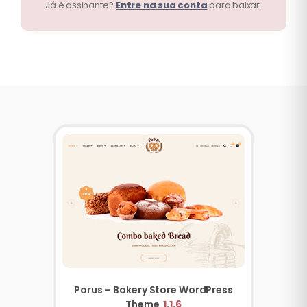
Já é assinante?
Entre na sua conta
para baixar.
Porus – Bakery Store WordPress
Theme
1.1.6