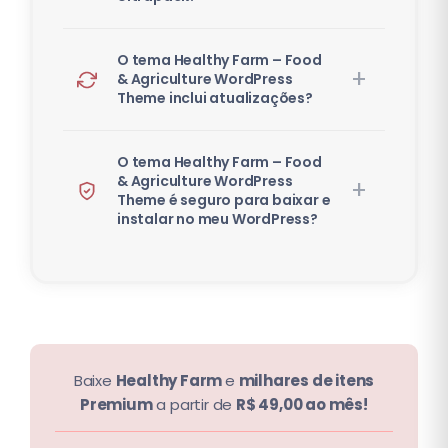
O tema Healthy Farm – Food
& Agriculture WordPress
Theme inclui atualizações?
O tema Healthy Farm – Food
& Agriculture WordPress
Theme é seguro para baixar e
instalar no meu WordPress?
Baixe
Healthy Farm
e
milhares de itens
Premium
a partir de
R$ 49,00 ao mês!