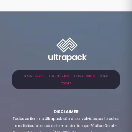
TEMAS
6778
PLUGINS
7163
EXTRAS
9306
TOTAL
23247
DISCLAIMER
Todos os itens no Ultrapack são desenvolvidos por terceiros
e redistribuídos sob os termos da Licença Pública Geral -