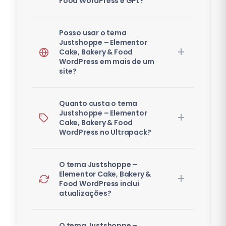
Food WordPress é GPL?
Posso usar o tema
Justshoppe – Elementor
Cake, Bakery & Food
WordPress em mais de um
site?
Quanto custa o tema
Justshoppe – Elementor
Cake, Bakery & Food
WordPress no Ultrapack?
O tema Justshoppe –
Elementor Cake, Bakery &
Food WordPress inclui
atualizações?
O tema Justshoppe –