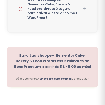
Elementor Cake, Bakery &
Food WordPress é seguro
para baixar e instalar no meu
WordPress?
Baixe
Justshoppe – Elementor Cake,
Bakery & Food WordPress
e
milhares de
itens Premium
a partir de
R$ 49,00 ao mês!
Já é assinante?
Entre na sua conta
para baixar.