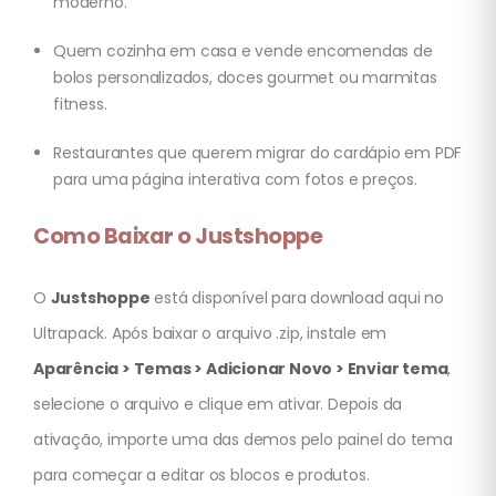
moderno.
Quem cozinha em casa e vende encomendas de
bolos personalizados, doces gourmet ou marmitas
fitness.
Restaurantes que querem migrar do cardápio em PDF
para uma página interativa com fotos e preços.
Como Baixar o Justshoppe
O
Justshoppe
está disponível para download aqui no
Ultrapack. Após baixar o arquivo .zip, instale em
Aparência > Temas > Adicionar Novo > Enviar tema
,
selecione o arquivo e clique em ativar. Depois da
ativação, importe uma das demos pelo painel do tema
para começar a editar os blocos e produtos.