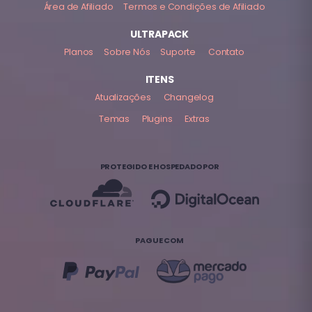
Área de Afiliado
Termos e Condições de Afiliado
ULTRAPACK
Planos
Sobre Nós
Suporte
Contato
ITENS
Atualizações
Changelog
Temas
Plugins
Extras
PROTEGIDO E HOSPEDADO POR
PAGUE COM