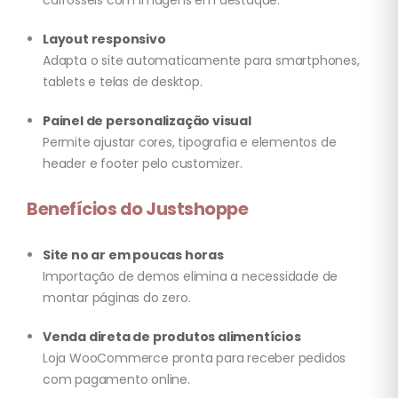
carrosséis com imagens em destaque.
Layout responsivo
Adapta o site automaticamente para smartphones,
tablets e telas de desktop.
Painel de personalização visual
Permite ajustar cores, tipografia e elementos de
header e footer pelo customizer.
Benefícios do Justshoppe
Site no ar em poucas horas
Importação de demos elimina a necessidade de
montar páginas do zero.
Venda direta de produtos alimentícios
Loja WooCommerce pronta para receber pedidos
com pagamento online.