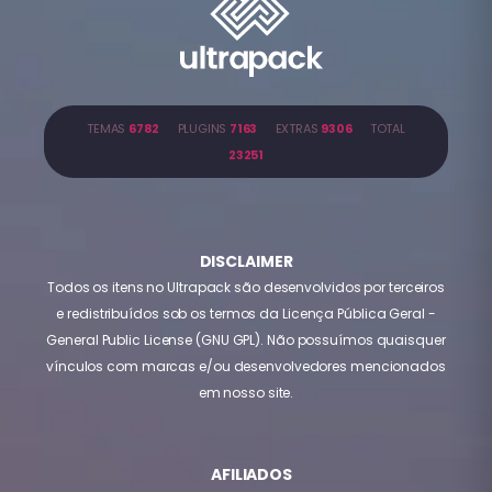
TEMAS
6782
PLUGINS
7163
EXTRAS
9306
TOTAL
23251
DISCLAIMER
Todos os itens no Ultrapack são desenvolvidos por terceiros
e redistribuídos sob os termos da Licença Pública Geral -
General Public License (GNU GPL). Não possuímos quaisquer
vínculos com marcas e/ou desenvolvedores mencionados
em nosso site.
AFILIADOS