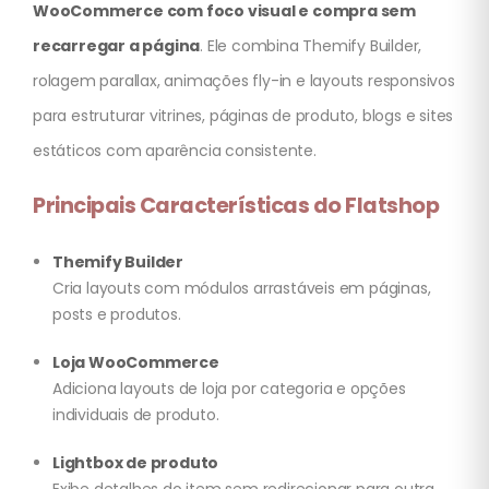
WooCommerce com foco visual e compra sem
recarregar a página
. Ele combina Themify Builder,
rolagem parallax, animações fly-in e layouts responsivos
para estruturar vitrines, páginas de produto, blogs e sites
estáticos com aparência consistente.
Principais Características do Flatshop
Themify Builder
Cria layouts com módulos arrastáveis em páginas,
posts e produtos.
Loja WooCommerce
Adiciona layouts de loja por categoria e opções
individuais de produto.
Lightbox de produto