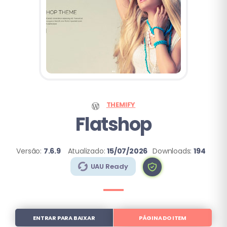
THEMIFY
Flatshop
Versão:
7.6.9
Atualizado:
15/07/2026
Downloads:
194
UAU Ready
ENTRAR PARA BAIXAR
PÁGINA DO ITEM