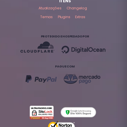
ITENS
Atualizações
Changelog
Temas
Plugins
Extras
PROTEGIDO E HOSPEDADO POR
PAGUE COM