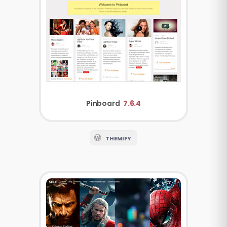
Pinboard
7.6.4
THEMIFY