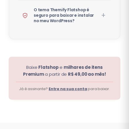
O tema Themify Flatshop é
seguro para baixar e instalar
no meu WordPress?
Baixe
Flatshop
e
milhares de itens
Premium
a partir de
R$ 49,00 ao mês!
Já é assinante?
Entre na sua conta
para baixar.