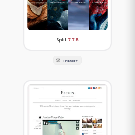
Split
7.7.5
THEMIFY