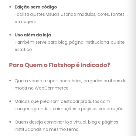
Edição sem código
Facilita ajustes visuais usando módulos, cores, fontes
e imagens.
Uso além da loja
Também serve para blog, página institucional ou site
estático.
Para Quem o Flatshop é Indicado?
Quem vende roupas, acessórios, calçados ou itens de
moda no WooCommerce.
Marcas que precisam destacar produtos com
imagens grandes, animações e páginas por coleção.
Quem deseja combinar loja virtual, blog e páginas
institucionais no mesmo tema.