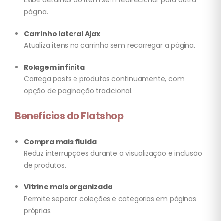
Exibe detalhes do item sem redirecionar para outra
página.
Carrinho lateral Ajax
Atualiza itens no carrinho sem recarregar a página.
Rolagem infinita
Carrega posts e produtos continuamente, com
opção de paginação tradicional.
Benefícios do Flatshop
Compra mais fluida
Reduz interrupções durante a visualização e inclusão
de produtos.
Vitrine mais organizada
Permite separar coleções e categorias em páginas
próprias.