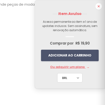
e peças de moda, acessórios, itens criativos ou
Item Avulso
Acesso permanente ao item e 1 ano de
updates inclusos. Sem assinatura, sem
renovação automática.
Comprar por
R$ 19,90
ADICIONAR AO CARRINHO
Ou adquirir um plano
→