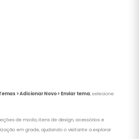
Temas > Adicionar Novo > Enviar tema
, selecione
ções de moda, itens de design, acessórios e
ização em grade, ajudando o visitante a explorar