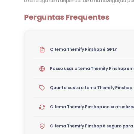
o catálogo sem depender de uma navegação pe
Perguntas Frequentes
O tema Themify Pinshop é GPL?
Posso usar o tema Themify Pinshop em 
Quanto custa o tema Themify Pinshop 
O tema Themify Pinshop inclui atualiz
O tema Themify Pinshop é seguro para 