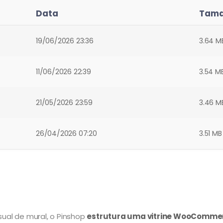
Data
Tam
19/06/2026 23:36
3.64 M
11/06/2026 22:39
3.54 M
21/05/2026 23:59
3.46 M
26/04/2026 07:20
3.51 MB
sual de mural, o Pinshop
estrutura uma vitrine WooCommerc