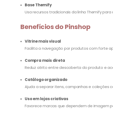
Base Themify
Usa recursos tradicionais da linha Themify para 
Benefícios do Pinshop
Vitrine mais visual
Facilita a navegação por produtos com forte 
Compra mais direta
Reduz atrito entre descoberta do produto e ac
Catálogo organizado
Ajuda a separar itens, campanhas e coleções co
Uso em lojas criativas
Favorece marcas que dependem de imagem pa