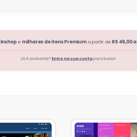
Pinshop
e
milhares de itens Premium
a partir de
R$ 49,00 
Já é assinante?
Entre na sua conta
para baixar.