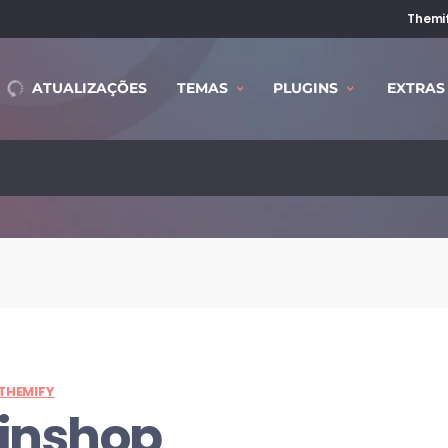
Themif
ATUALIZAÇÕES
TEMAS
PLUGINS
EXTRAS
THEMIFY
inshop