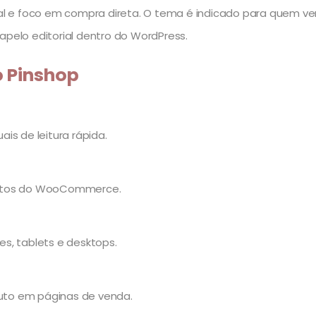
 e foco em compra direta. O tema é indicado para quem vend
apelo editorial dentro do WordPress.
o Pinshop
is de leitura rápida.
rodutos do WooCommerce.
res, tablets e desktops.
uto em páginas de venda.