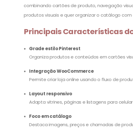
combinando cartões de produto, navegação visual
produtos visuais e quer organizar o catálogo com 
Principais Características d
Grade estilo Pinterest
Organiza produtos e conteúdos em cartões visua
Integração WooCommerce
Permite criar loja online usando o fluxo de p
Layout responsivo
Adapta vitrines, páginas e listagens para celula
Foco em catálogo
Destaca imagens, preços e chamadas de prod