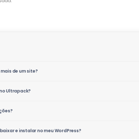
sada.
mais de um site?
no Ultrapack?
ações?
baixar e instalar no meu WordPress?