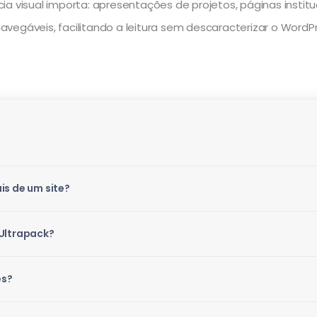
 visual importa: apresentações de projetos, páginas instituci
avegáveis, facilitando a leitura sem descaracterizar o Word
is de um site?
 Ultrapack?
es?