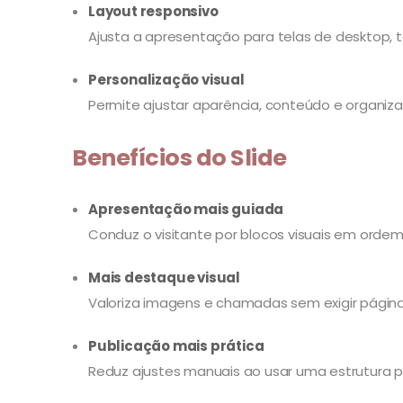
Layout responsivo
Ajusta a apresentação para telas de desktop, ta
Personalização visual
Permite ajustar aparência, conteúdo e organiza
Benefícios do Slide
Apresentação mais guiada
Conduz o visitante por blocos visuais em ordem
Mais destaque visual
Valoriza imagens e chamadas sem exigir página
Publicação mais prática
Reduz ajustes manuais ao usar uma estrutura 