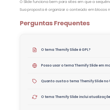
O Slide funciona bem para sites em que a sequência
Sua proposta é organizar o conteúdo em blocos n
Perguntas Frequentes
O tema Themify Slide é GPL?
Posso usar o tema Themify Slide em ma
Quanto custa o tema Themify Slide no
O tema Themify Slide inclui atualizaçõ