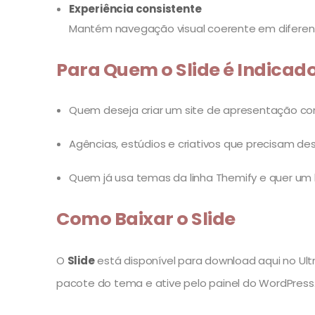
Experiência consistente
Mantém navegação visual coerente em diferen
Para Quem o Slide é Indicad
Quem deseja criar um site de apresentação co
Agências, estúdios e criativos que precisam d
Quem já usa temas da linha Themify e quer um 
Como Baixar o Slide
O
Slide
está disponível para download aqui no Ultr
pacote do tema e ative pelo painel do WordPress