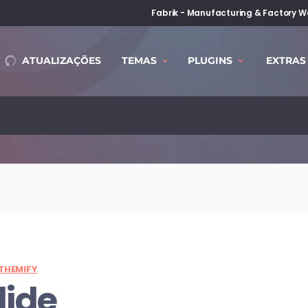
Fabrik - Manufacturing & Factory 
ATUALIZAÇÕES
TEMAS
PLUGINS
EXTRAS
THEMIFY
lide