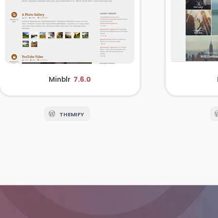
Minblr
7.6.0
THEMIFY