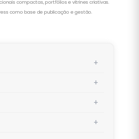
onais compactas, portfólios e vitrines criativas.
Press como base de publicação e gestão.