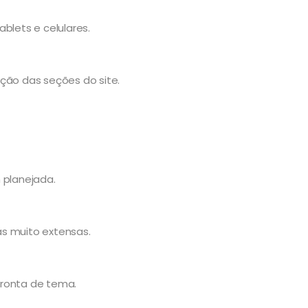
blets e celulares.
ção das seções do site.
 planejada.
s muito extensas.
pronta de tema.