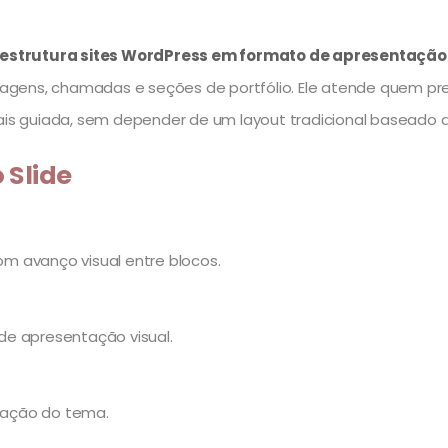
estrutura sites WordPress em formato de apresentação 
ens, chamadas e seções de portfólio. Ele atende quem precis
 mais guiada, sem depender de um layout tradicional baseado
 Slide
m avanço visual entre blocos.
de apresentação visual.
uração do tema.