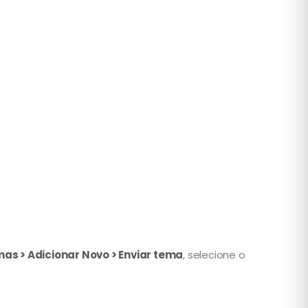
as > Adicionar Novo > Enviar tema
, selecione o