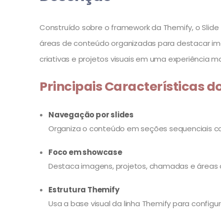
Construído sobre o framework da Themify, o Slide
áreas de conteúdo organizadas para destacar imag
criativas e projetos visuais em uma experiência
Principais Características do
Navegação por slides
Organiza o conteúdo em seções sequenciais co
Foco em showcase
Destaca imagens, projetos, chamadas e áreas 
Estrutura Themify
Usa a base visual da linha Themify para config