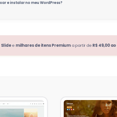
ixar e instalar no meu WordPress?
e
Slide
e
milhares de itens Premium
a partir de
R$ 49,00 ao