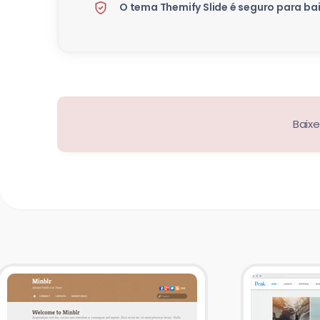
O tema Themify Slide é seguro para ba
Baix