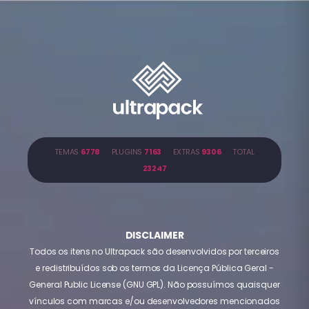
TEMAS
6778
PLUGINS
7163
EXTRAS
9306
TOTAL
23247
DISCLAIMER
Todos os itens no Ultrapack são desenvolvidos por terceiros
e redistribuídos sob os termos da Licença Pública Geral -
General Public License (GNU GPL). Não possuímos quaisquer
vínculos com marcas e/ou desenvolvedores mencionados