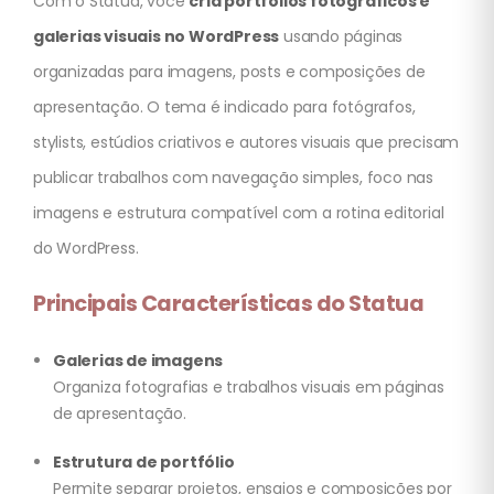
Com o Statua, você
cria portfólios fotográficos e
galerias visuais no WordPress
usando páginas
organizadas para imagens, posts e composições de
apresentação. O tema é indicado para fotógrafos,
stylists, estúdios criativos e autores visuais que precisam
publicar trabalhos com navegação simples, foco nas
imagens e estrutura compatível com a rotina editorial
do WordPress.
Principais Características do Statua
Galerias de imagens
Organiza fotografias e trabalhos visuais em páginas
de apresentação.
Estrutura de portfólio
Permite separar projetos, ensaios e composições por