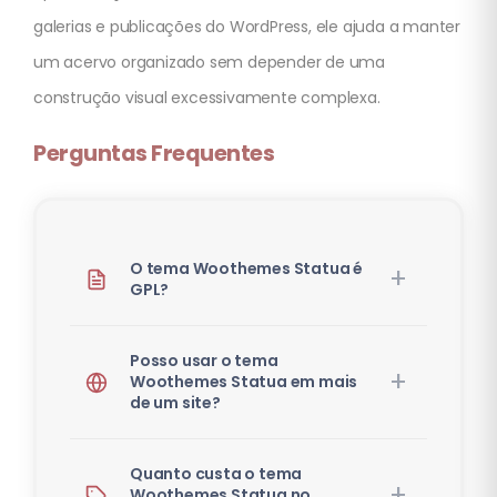
galerias e publicações do WordPress, ele ajuda a manter
um acervo organizado sem depender de uma
construção visual excessivamente complexa.
Perguntas Frequentes
O tema Woothemes Statua é
GPL?
Posso usar o tema
Woothemes Statua em mais
de um site?
Quanto custa o tema
Woothemes Statua no