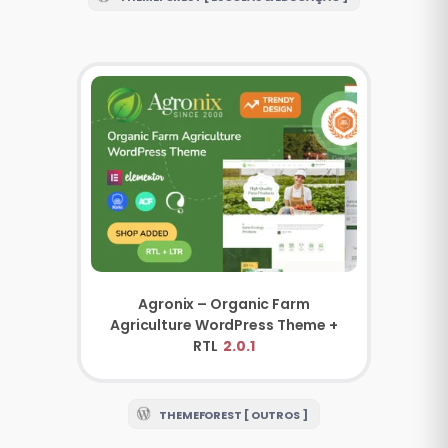
Agronix – Organic Farm
Agriculture WordPress Theme +
RTL
2.0.1
THEMEFOREST [ OUTROS ]