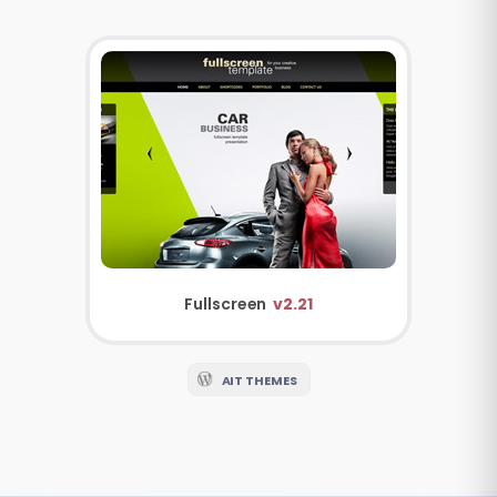
Fullscreen
v2.21
AIT THEMES