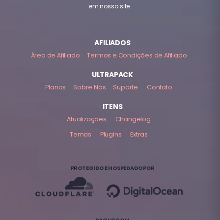
em nosso site.
AFILIADOS
Área de Afiliado
Termos e Condições de Afiliado
ULTRAPACK
Planos
Sobre Nós
Suporte
Contato
ITENS
Atualizações
Changelog
Temas
Plugins
Extras
PROTEGIDO E HOSPEDADO POR
PAGUE COM