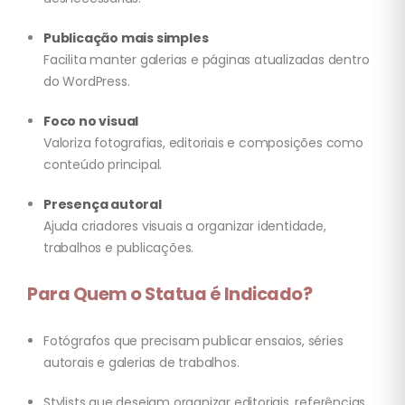
Publicação mais simples
Facilita manter galerias e páginas atualizadas dentro
do WordPress.
Foco no visual
Valoriza fotografias, editoriais e composições como
conteúdo principal.
Presença autoral
Ajuda criadores visuais a organizar identidade,
trabalhos e publicações.
Para Quem o Statua é Indicado?
Fotógrafos que precisam publicar ensaios, séries
autorais e galerias de trabalhos.
Stylists que desejam organizar editoriais, referências