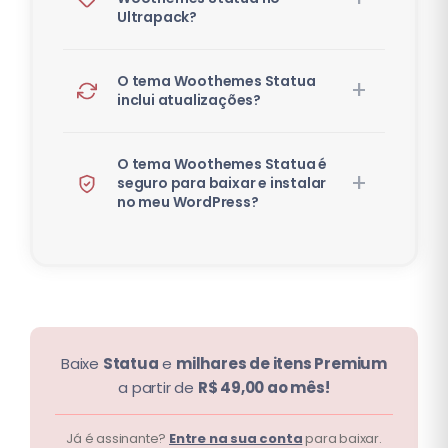
Ultrapack?
O tema Woothemes Statua
inclui atualizações?
O tema Woothemes Statua é
seguro para baixar e instalar
no meu WordPress?
Baixe
Statua
e
milhares de itens Premium
a partir de
R$ 49,00 ao mês!
Já é assinante?
Entre na sua conta
para baixar.