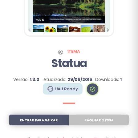
1TEMA
Statua
Versão:
1.3.0
Atualizado:
29/09/2016
Downloads:
1
UAU Ready
ENTRAR PARA BAIXAR
PÁGINA DO ITEM