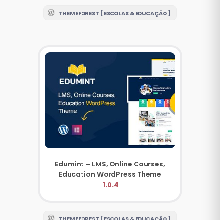
THEMEFOREST [ ESCOLAS & EDUCAÇÃO ]
Edumint – LMS, Online Courses,
Education WordPress Theme
1.0.4
THEMEFOREST [ ESCOLAS & EDUCAÇÃO ]