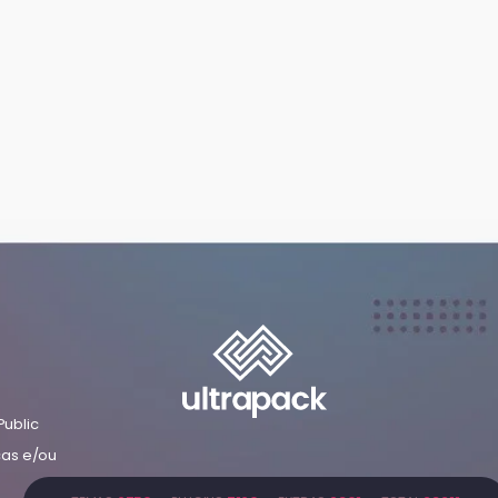
Public
cas e/ou