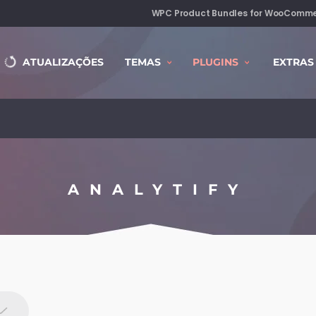
WPC Product Bundles for WooComme
ATUALIZAÇÕES
TEMAS
PLUGINS
EXTRAS
ANALYTIFY