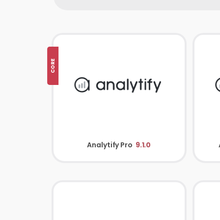
CORE
Analytify Pro
9.1.0