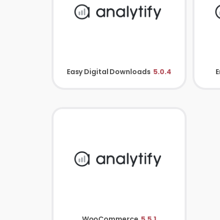
Easy Digital Downloads
5.0.4
E
WooCommerce
5.5.1