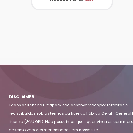
DISCLAIMER
Todos os itens no Ultrapack são desenvolvidos por terceiros e
redistribuídos sob os termos da Licença Pública Geral - General 
License (GNU GPL). Não possuímos quaisquer vínculos com mar
desenvolvedores mencionados em nosso site.