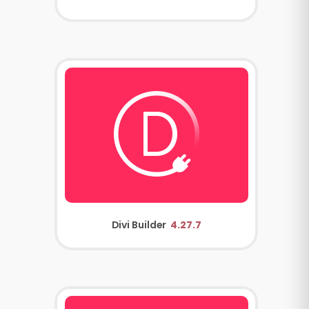
Divi Builder
4.27.7