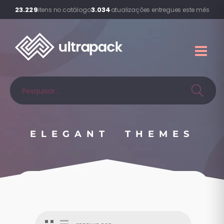
23.229
3.034
itens no catálogo
atualizações entregues este mês
ELEGANT THEMES