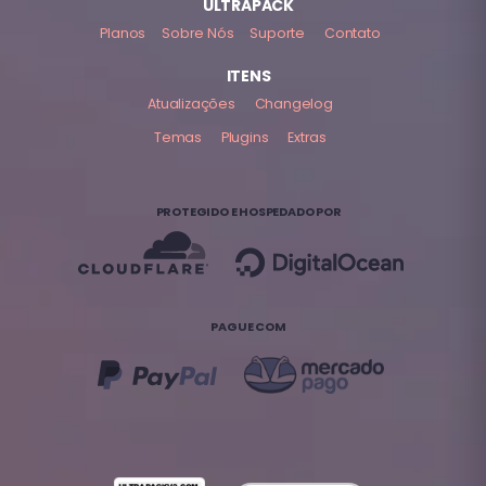
ULTRAPACK
Planos
Sobre Nós
Suporte
Contato
ITENS
Atualizações
Changelog
Temas
Plugins
Extras
PROTEGIDO E HOSPEDADO POR
PAGUE COM