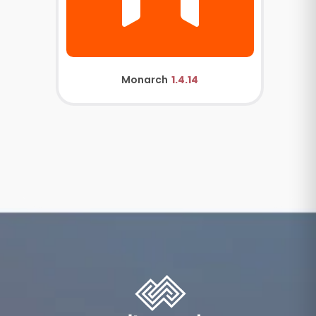
Monarch
1.4.14