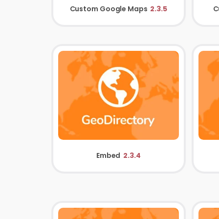
Custom Google Maps
2.3.5
C
Embed
2.3.4