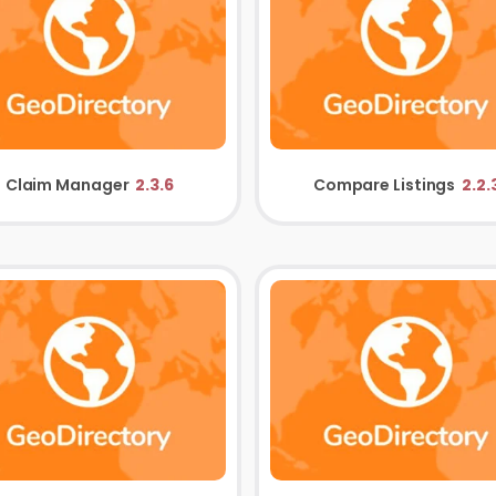
Claim Manager
2.3.6
Compare Listings
2.2.