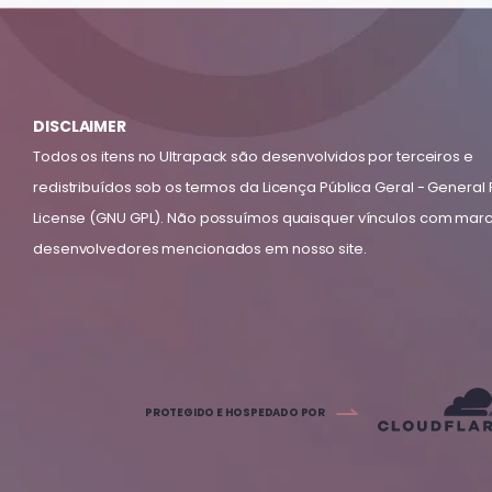
DISCLAIMER
Todos os itens no Ultrapack são desenvolvidos por terceiros e
redistribuídos sob os termos da Licença Pública Geral - General 
License (GNU GPL). Não possuímos quaisquer vínculos com mar
desenvolvedores mencionados em nosso site.
PROTEGIDO E HOSPEDADO POR