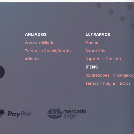
AFILIADOS
ULTRAPACK
Área de Afiliado
Planos
Termos e Condições de
Sobre Nós
Afiliado
Suporte
|
Contato
ITENS
Atualizações
|
Changelo
Temas
|
Plugins
|
Extras