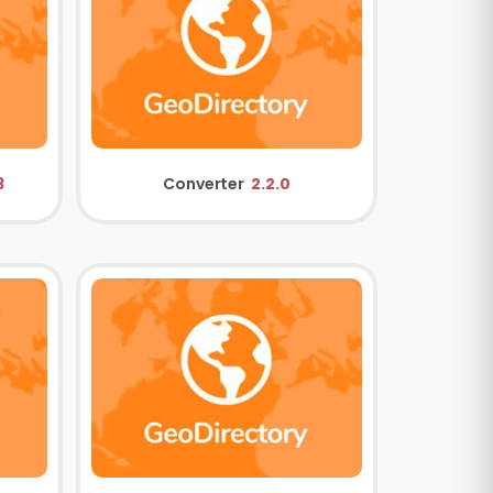
3
Converter
2.2.0