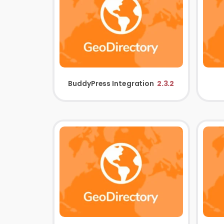
BuddyPress Integration
2.3.2