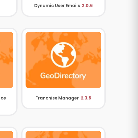
Dynamic User Emails
2.0.6
Events Tickets Marketplace
Franchise Manager
2.3.8