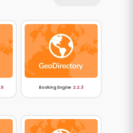
.5
Booking Engine
2.2.3