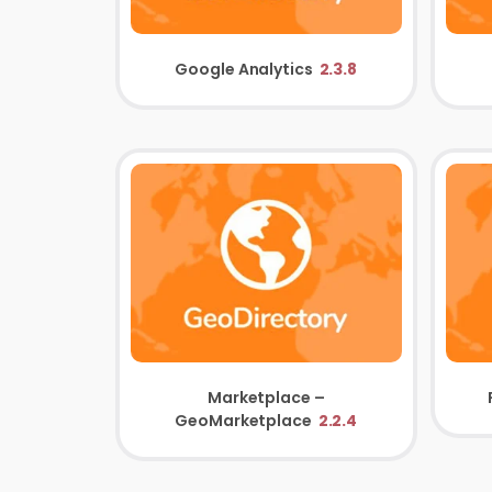
Google Analytics
2.3.8
Marketplace –
GeoMarketplace
2.2.4