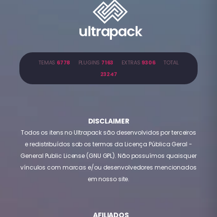
TEMAS
6778
PLUGINS
7163
EXTRAS
9306
TOTAL
23247
DISCLAIMER
Todos os itens no Ultrapack são desenvolvidos por terceiros
e redistribuídos sob os termos da Licença Pública Geral -
General Public License (GNU GPL). Não possuímos quaisquer
vínculos com marcas e/ou desenvolvedores mencionados
em nosso site.
AFILIADOS