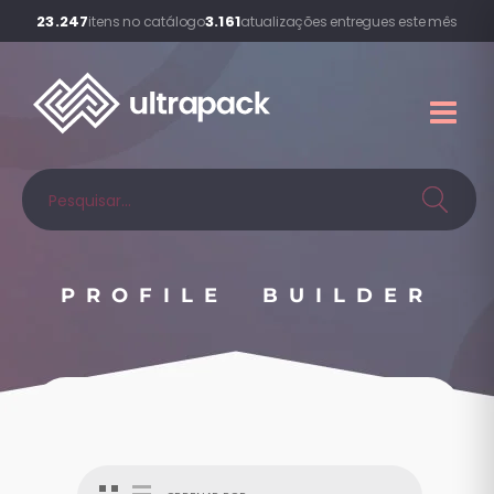
23.247
3.161
itens no catálogo
atualizações entregues este mês
PROFILE BUILDER