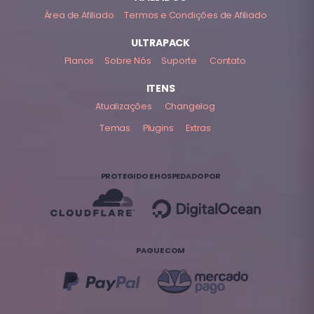
Área de Afiliado
Termos e Condições de Afiliado
ULTRAPACK
Planos
Sobre Nós
Suporte
Contato
ITENS
Atualizações
Changelog
Temas
Plugins
Extras
PROTEGIDO E HOSPEDADO POR
PAGUE COM