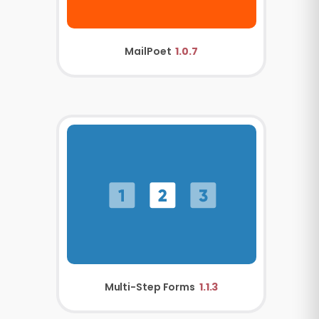
MailPoet
1.0.7
Multi-Step Forms
1.1.3