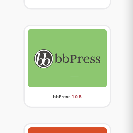
bbPress
1.0.5