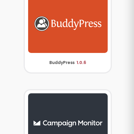
BuddyPress
1.0.6