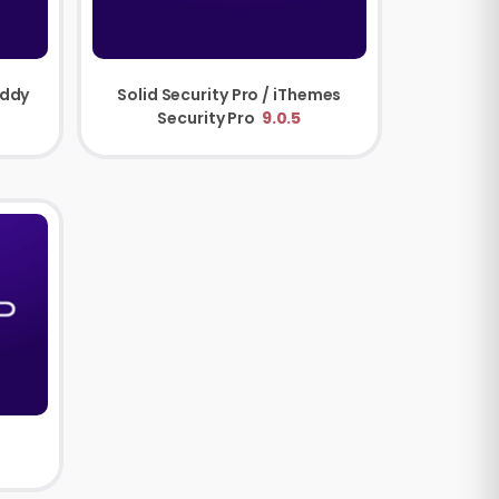
Solid Backups / BackupBuddy
Solid Security Pro / iThemes
Security Pro
9.0.5