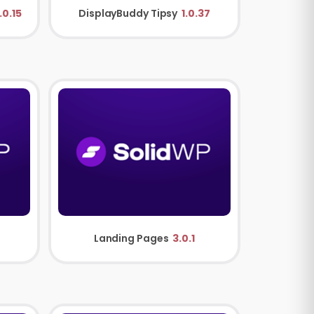
.0.15
DisplayBuddy Tipsy
1.0.37
Landing Pages
3.0.1