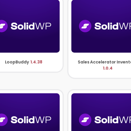
LoopBuddy
1.4.38
1.0.4