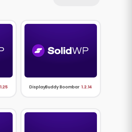
1.25
DisplayBuddy Boombar
1.2.14