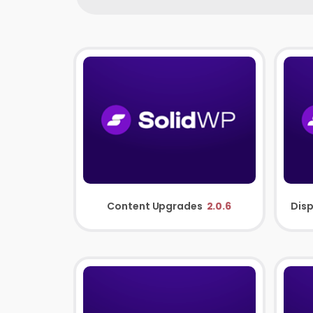
Content Upgrades
2.0.6
Dis