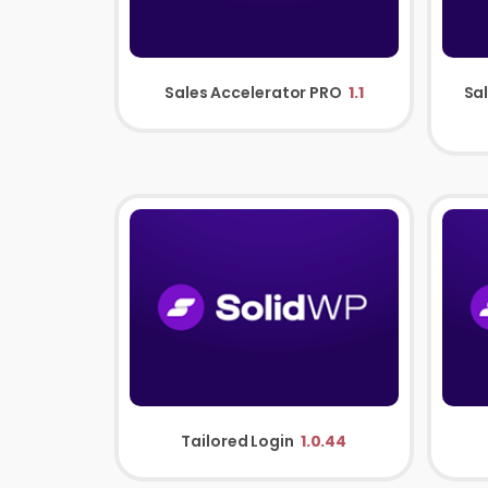
Sales Accelerator PRO
1.1
Sa
Tailored Login
1.0.44