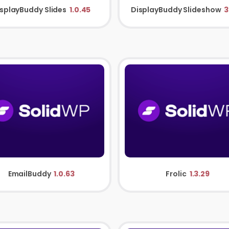
splayBuddy Slides
1.0.45
DisplayBuddy Slideshow
3
EmailBuddy
1.0.63
Frolic
1.3.29