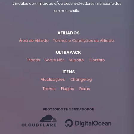
vínculos com marcas e/ou desenvolvedores mencionados
em nosso site.
AFILIADOS
Área de Afiliado
Termos e Condições de Afiliado
ULTRAPACK
Planos
Sobre Nós
Suporte
Contato
ITENS
Atualizações
Changelog
Temas
Plugins
Extras
PROTEGIDO E HOSPEDADO POR