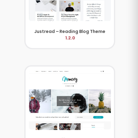
Justread – Reading Blog Theme
1.2.0