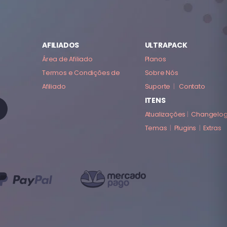
AFILIADOS
ULTRAPACK
Área de Afiliado
Planos
Termos e Condições de
Sobre Nós
Afiliado
Suporte
|
Contato
ITENS
Atualizações
|
Changelo
Temas
|
Plugins
|
Extras