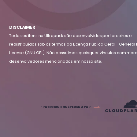
DISCLAIMER
Todos os itens no Ultrapack são desenvolvidos por terceiros e
redistribuídos sob os termos da Licença Pública Geral - General 
License (GNU GPL). Não possuímos quaisquer vínculos com mar
desenvolvedores mencionados em nosso site.
PROTEGIDO E HOSPEDADO POR