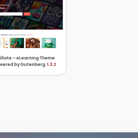
illate – eLearning Theme
wered by Gutenberg
1.3.2