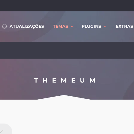
WooCommerce Table
ATUALIZAÇÕES
TEMAS
PLUGINS
EXTRAS
THEMEUM