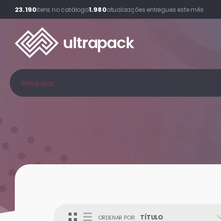
23.190
1.980
itens no catálogo
atualizações entregues este mês
TÍTULO
ORDENAR POR: