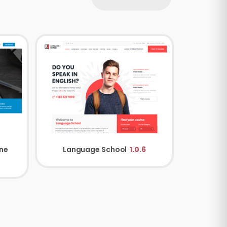
ine
Language School
1.0.6