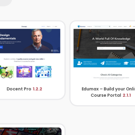
Docent Pro
1.2.2
Edumax – Build your Onl
Course Portal
2.1.1