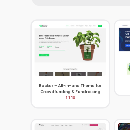
Backer – All-in-one Theme for
Crowdfunding & Fundraising
1.1.10