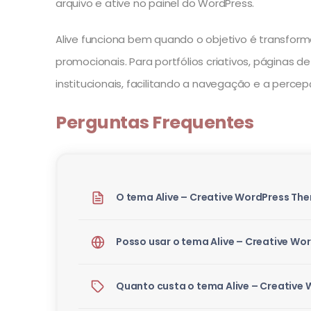
arquivo e ative no painel do WordPress.
Alive funciona bem quando o objetivo é transform
promocionais. Para portfólios criativos, páginas
institucionais, facilitando a navegação e a perce
Perguntas Frequentes
O tema Alive – Creative WordPress Them
Posso usar o tema Alive – Creative Wor
Quanto custa o tema Alive – Creative 