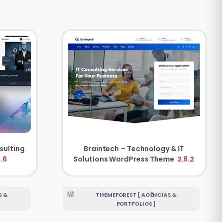
sulting
Braintech – Technology & IT
.6
Solutions WordPress Theme
2.8.2
S &
THEMEFOREST [ AGÊNCIAS &
PORTFOLIOS ]