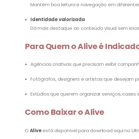
Mantém boa leitura e navegação em diferente
Identidade valorizada
Dá mais destaque ao conteúdo visual sem exc
Para Quem o Alive é Indicad
Agências criativas que precisam exibir campanh
Fotógrafos, designers e artistas que desejam pu
Estúdios que querem organizar serviços, cases e
Como Baixar o Alive
O
Alive
está disponível para download aqui no Ultr