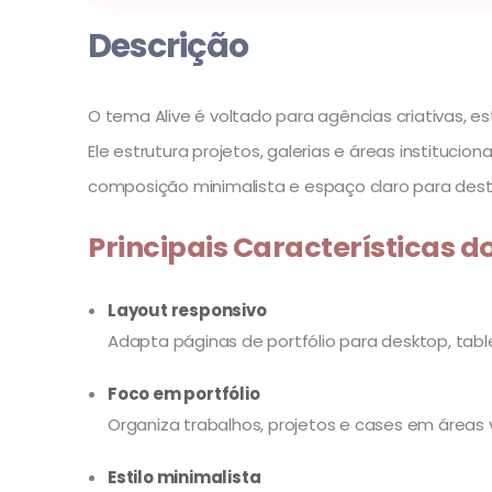
Descrição
O tema Alive é voltado para agências criativas, e
Ele estrutura projetos, galerias e áreas instituci
composição minimalista e espaço claro para destac
Principais Características do
Layout responsivo
Adapta páginas de portfólio para desktop, tablet
Foco em portfólio
Organiza trabalhos, projetos e cases em áreas 
Estilo minimalista