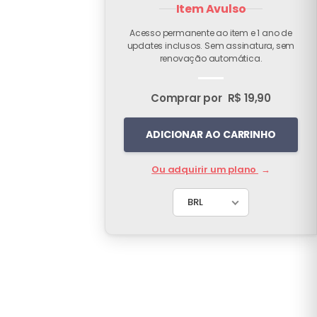
Item Avulso
Acesso permanente ao item e 1 ano de
updates inclusos. Sem assinatura, sem
renovação automática.
Comprar por
R$ 19,90
ADICIONAR AO CARRINHO
Ou adquirir um plano
→