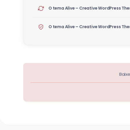
O tema Alive – Creative WordPress Them
O tema Alive – Creative WordPress Them
Baix