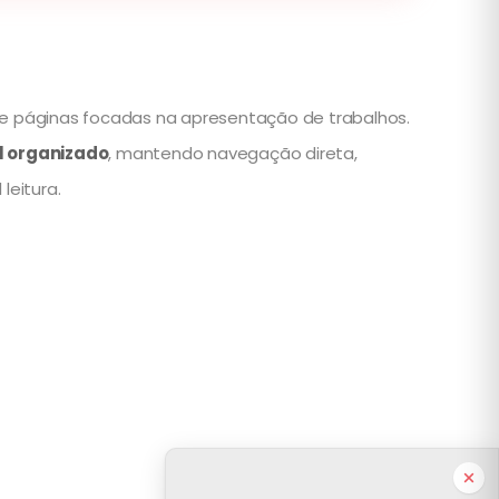
vo e páginas focadas na apresentação de trabalhos.
al organizado
, mantendo navegação direta,
leitura.