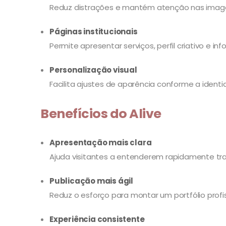
Reduz distrações e mantém atenção nas imagen
Páginas institucionais
Permite apresentar serviços, perfil criativo e i
Personalização visual
Facilita ajustes de aparência conforme a identi
Benefícios do Alive
Apresentação mais clara
Ajuda visitantes a entenderem rapidamente traba
Publicação mais ágil
Reduz o esforço para montar um portfólio profi
Experiência consistente