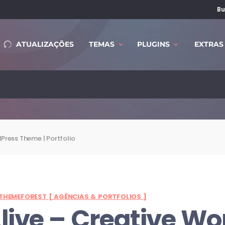
Bu
ATUALIZAÇÕES
TEMAS
PLUGINS
EXTRAS
Press Theme | Portfolio
THEMEFOREST [ AGÊNCIAS & PORTFOLIOS ]
live
– Creative W