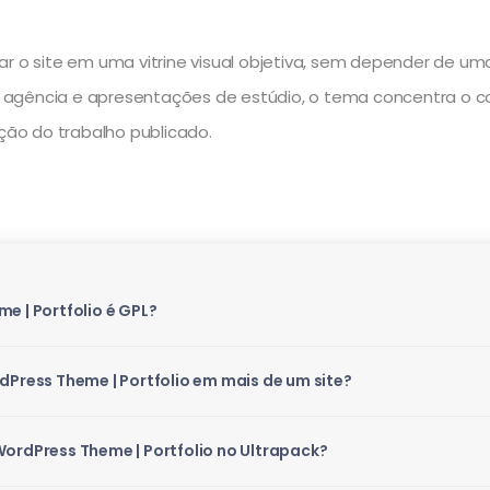
ar o site em uma vitrine visual objetiva, sem depender de 
 de agência e apresentações de estúdio, o tema concentra o 
pção do trabalho publicado.
e | Portfolio é GPL?
dPress Theme | Portfolio em mais de um site?
WordPress Theme | Portfolio no Ultrapack?