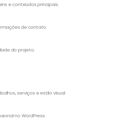
s e conteúdos principais.
nformações de contato.
dade do projeto.
lhos, serviços e estilo visual.
ssional no WordPress.