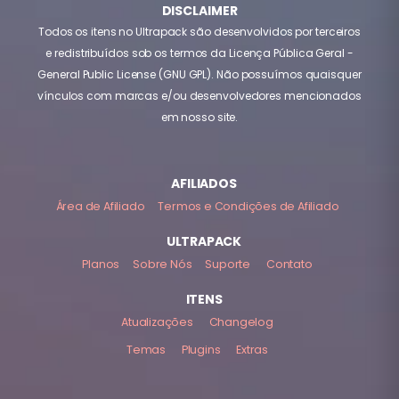
DISCLAIMER
Todos os itens no Ultrapack são desenvolvidos por terceiros
e redistribuídos sob os termos da Licença Pública Geral -
General Public License (GNU GPL). Não possuímos quaisquer
vínculos com marcas e/ou desenvolvedores mencionados
em nosso site.
AFILIADOS
Área de Afiliado
Termos e Condições de Afiliado
ULTRAPACK
Planos
Sobre Nós
Suporte
Contato
ITENS
Atualizações
Changelog
Temas
Plugins
Extras