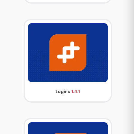
Logins
1.4.1