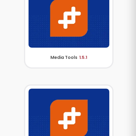
Media Tools
1.5.1