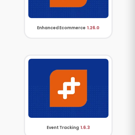
Enhanced Ecommerce
1.26.0
Event Tracking
1.6.3