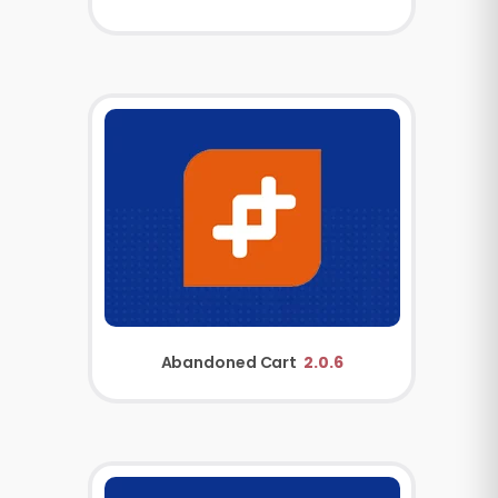
Abandoned Cart
2.0.6