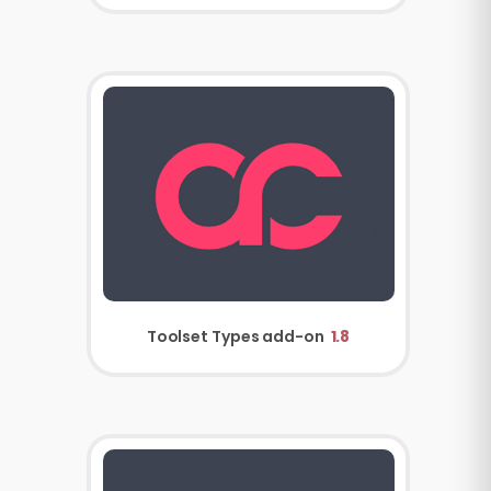
Toolset Types add-on
1.8