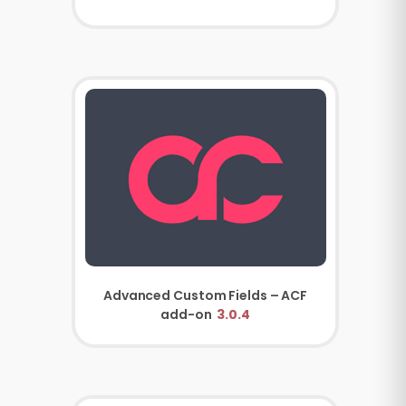
Advanced Custom Fields – ACF
add-on
3.0.4