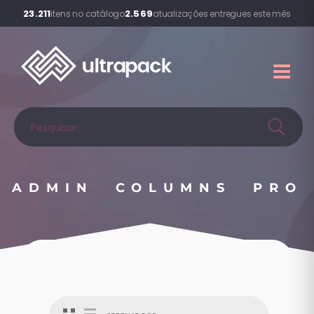
23.211
2.569
itens no catálogo
atualizações entregues este mês
ADMIN COLUMNS PRO