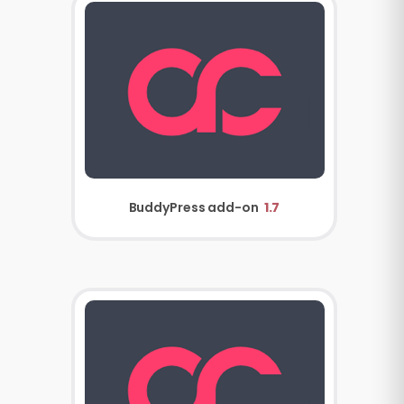
BuddyPress add-on
1.7