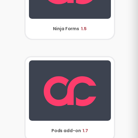
Ninja Forms
1.5
Pods add-on
1.7