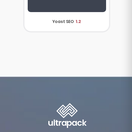
Yoast SEO
1.2