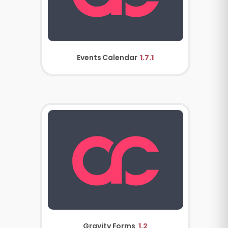
Events Calendar
1.7.1
Gravity Forms
1.2