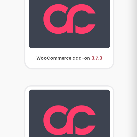
WooCommerce add-on
3.7.3