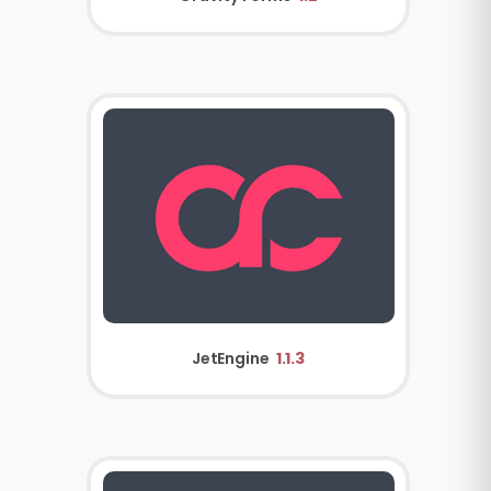
JetEngine
1.1.3