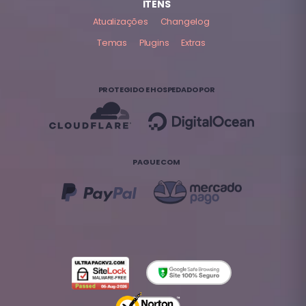
ITENS
Atualizações
Changelog
Temas
Plugins
Extras
PROTEGIDO E HOSPEDADO POR
PAGUE COM