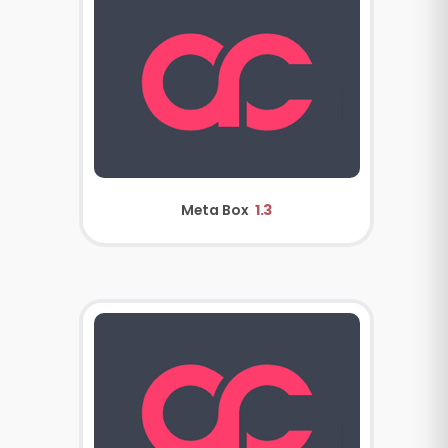
Meta Box
1.3