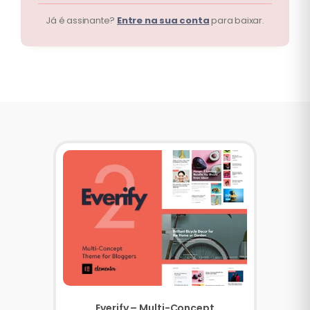
Já é assinante?
Entre na sua conta
para baixar.
Everify – Multi-Concept