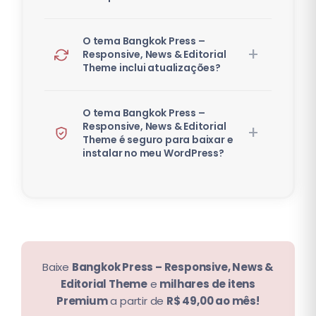
O tema Bangkok Press –
Responsive, News & Editorial
Theme inclui atualizações?
O tema Bangkok Press –
Responsive, News & Editorial
Theme é seguro para baixar e
instalar no meu WordPress?
Baixe
Bangkok Press – Responsive, News &
Editorial Theme
e
milhares de itens
Premium
a partir de
R$ 49,00 ao mês!