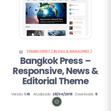
THEMEFOREST [ BLOGS & MAGAZINES ]
Bangkok Press –
Responsive, News &
Editorial Theme
Versão:
1.15
Atualizado:
28/04/2016
Downloads:
11