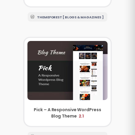
THEMEFOREST [ BLOGS & MAGAZINES ]
Pick – A Responsive WordPress
Blog Theme
2.1