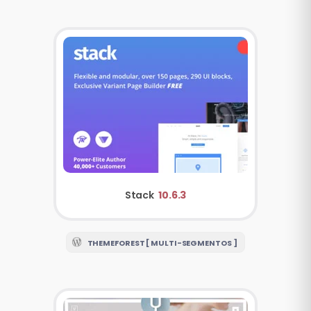
Stack
10.6.3
THEMEFOREST [ MULTI-SEGMENTOS ]