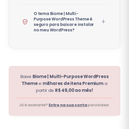
O tema Biome | Multi-
Purpose WordPress Theme é
seguro para baixar e instalar
no meu WordPress?
Baixe
Biome | Multi-Purpose WordPress
Theme
e
milhares de itens Premium
a
partir de
R$ 49,00 ao mês!
Já é assinante?
Entre na sua conta
para baixar.