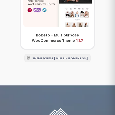
Robeto – Multipurpose
WooCommerce Theme
1.1.7
THEMEFOREST [ MULTI-SEGMENTOS ]