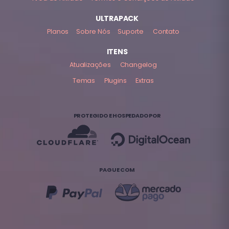
ULTRAPACK
Planos
Sobre Nós
Suporte
Contato
ITENS
Atualizações
Changelog
Temas
Plugins
Extras
PROTEGIDO E HOSPEDADO POR
PAGUE COM