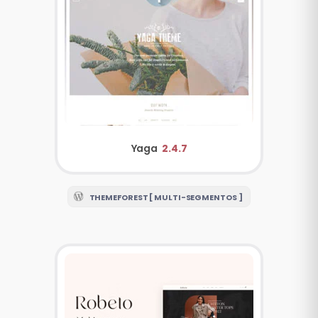
Yaga
2.4.7
THEMEFOREST [ MULTI-SEGMENTOS ]